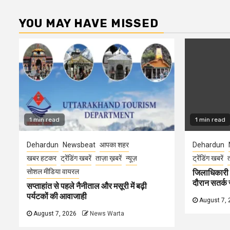
YOU MAY HAVE MISSED
1 min read
1 min read
Dehardun
Newsbeat
आपका शहर
Dehardun
खबर हटकर
ट्रेंडिंग खबरें
ताज़ा ख़बरें
न्यूज़
ट्रेंडिंग खबरें
त
सोशल मीडिया वायरल
जिलाधिकारी न
दौरान सतर्क र
सप्ताहांत से पहले नैनीताल और मसूरी में बढ़ी
पर्यटकों की आवाजाही
August 7, 
August 7, 2026
News Warta