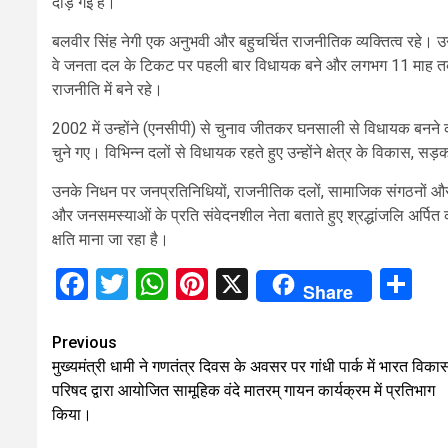
दौड़ गई है।
बलवीर सिंह नेगी एक अनुभवी और बहुचर्चित राजनीतिक व्यक्तित्व रहे। उन्
वे जनता दल के टिकट पर पहली बार विधायक बने और लगभग 11 माह तक व
राजनीति में बने रहे।
2002 में उन्होंने (एनसीपी) से चुनाव जीतकर घनसाली से विधायक बनने क
चुने गए। विभिन्न दलों से विधायक रहते हुए उन्होंने क्षेत्र के विकास, 
उनके निधन पर जनप्रतिनिधियों, राजनीतिक दलों, सामाजिक संगठनों और स
और जनसमस्याओं के प्रति संवेदनशील नेता बताते हुए श्रद्धांजलि अर्पि
क्षति माना जा रहा है।
Facebook
Twitter
WhatsApp
Pinterest
X
Sh
Share
Continue
Previous
मुख्यमंत्री धामी ने गणतंत्र दिवस के अवसर पर गांधी पार्क में भारत विका
Reading
परिषद द्वारा आयोजित सामूहिक वंदे मातरम् गायन कार्यक्रम में प्रतिभाग
किया।