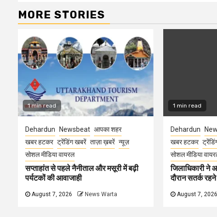
MORE STORIES
1 min read
1 min read
Dehardun
Newsbeat
आपका शहर
Dehardun
New
खबर हटकर
ट्रेंडिंग खबरें
ताज़ा ख़बरें
न्यूज़
खबर हटकर
ट्रेंडि
सोशल मीडिया वायरल
सोशल मीडिया वायर
सप्ताहांत से पहले नैनीताल और मसूरी में बढ़ी
जिलाधिकारी ने अ
पर्यटकों की आवाजाही
दौरान सतर्क रहने क
August 7, 2026
News Warta
August 7, 202