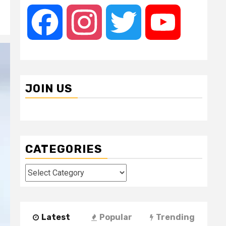
Facebook
Instagram
Twitter
YouTube
JOIN US
CATEGORIES
Categories
Latest
Popular
Trending