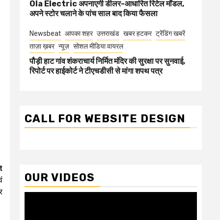
Ola Electric अपनाएगी डीलर-आधारित रिटेल मॉडल,
अपने स्टोर चलाने के पांच साल बाद किया फैसला
Newsbeat
आपका शहर
उत्तराखंड
खबर हटकर
ट्रेंडिंग खबरें
ताज़ा ख़बर
न्यूज़
सोशल मीडिया वायरल
पौड़ी हाट गांव शंकराचार्य निर्मित मंदिर की सुरक्षा पर सुनवाई,
रिपोर्ट पर हाईकोर्ट ने टीएचडीसी से मांगा शपथ पत्र
CALL FOR WEBSITE DESIGN
t
OUR VIDEOS
ं
र
Video
Player