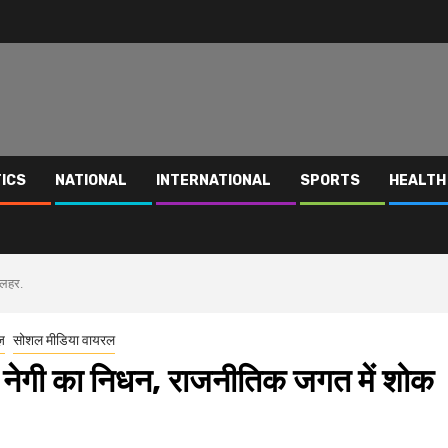
TICS
NATIONAL
INTERNATIONAL
SPORTS
HEALTH
 लहर.
ूज़
सोशल मीडिया वायरल
ह नेगी का निधन, राजनीतिक जगत में शोक