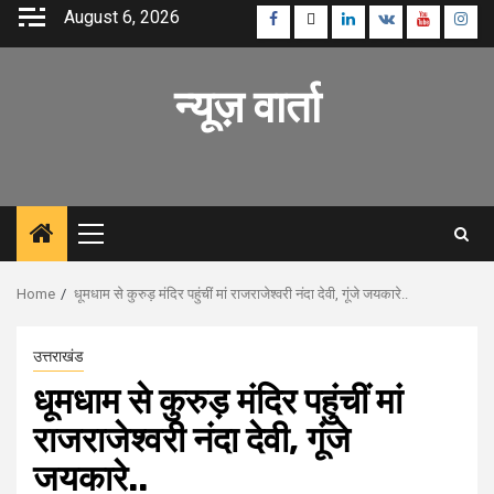
Skip
August 6, 2026
Facebook
Twitter
Linkedin
VK
Youtube
Inst
to
content
न्यूज़ वार्ता
Primary
Menu
Home
धूमधाम से कुरुड़ मंदिर पहुंचीं मां राजराजेश्वरी नंदा देवी, गूंजे जयकारे..
उत्तराखंड
धूमधाम से कुरुड़ मंदिर पहुंचीं मां
राजराजेश्वरी नंदा देवी, गूंजे
जयकारे..