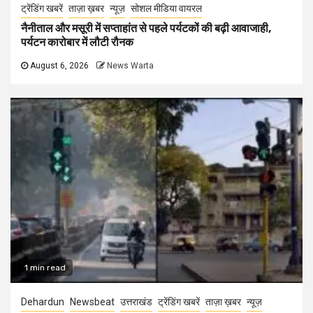
ट्रेंडिंग खबरें
ताज़ा ख़बर
न्यूज़
सोशल मीडिया वायरल
नैनीताल और मसूरी में सप्ताहांत से पहले पर्यटकों की बढ़ी आवाजाही,
पर्यटन कारोबार में लौटी रौनक
August 6, 2026
News Warta
1 min read
Dehardun
Newsbeat
उत्तराखंड
ट्रेंडिंग खबरें
ताज़ा ख़बर
न्यूज़