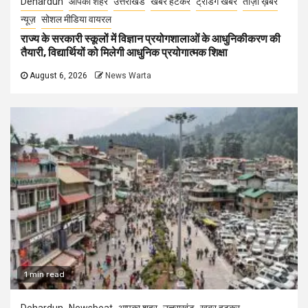
Dehardun
आपका शहर
उत्तराखंड
खबर हटकर
ट्रेंडिंग खबरें
ताज़ा ख़बर
न्यूज़
सोशल मीडिया वायरल
राज्य के सरकारी स्कूलों में विज्ञान प्रयोगशालाओं के आधुनिकीकरण की
तैयारी, विद्यार्थियों को मिलेगी आधुनिक प्रयोगात्मक शिक्षा
August 6, 2026
News Warta
1 min read