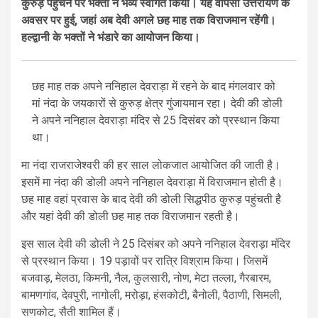
कुरुड़ पहुंचने पर भक्तों ने भव्य स्वागत किया। यह वापसी उत्तरायण के
अवसर पर हुई, जहां अब देवी अगले छह माह तक विराजमान रहेंगी।
हल्द्वानी के भक्तों ने भंडारे का आयोजन किया।
छह माह तक अपने ननिहाल देवराड़ा में रहने के बाद मंगलवार को
मां नंदा के जयकारों से कुरुड़ क्षेत्र गुंजायमान रहा। देवी की डोली
ने अपने ननिहाल देवराड़ा मंदिर से 25 दिसंबर को प्रस्थान किया
था।
मा नंदा राजराजेश्वरी की हर साल लोकजात आयोजित की जाती है।
इसमें मा नंदा की डोली अपने ननिहाल देवराड़ा में विराजमान होती है।
छह माह वहां प्रवास के बाद देवी की डोली सिद्धपीठ कुरुड़ पहुंचती है
और यहां देवी की डोली छह माह तक विराजमान रहती है।
इस साल देवी की डोली ने 25 दिसंबर को अपने ननिहाल देवराड़ा मंदिर
से प्रस्थान किया। 19 पड़ावों पर रात्रि विश्राम किया। जिसमें
बजवाड़, मेलठा, किमनी, नैल, कुलसारी, नोण, मेटा तल्ला, गैरबारम,
बामणगांव, देवपुरी, नागोली, मरोड़ा, हंसकोटी, बैनोली, पैठाणी, सिमली,
सणकोट, सैती शामिल हैं।