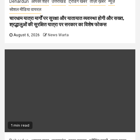
Dehardun
आपका शहर
उत्तराखंड
ट्रेंडिंग खबरें
ताज़ा ख़बरें
न्यूज़
सोशल मीडिया वायरल
चारधाम यात्रा मार्गों पर सुरक्षा और यातायात व्यवस्था होगी और सख्त,
श्रद्धालुओं की सुरक्षित यात्रा पर सरकार का विशेष फोकस
August 6, 2026
News Warta
1 min read