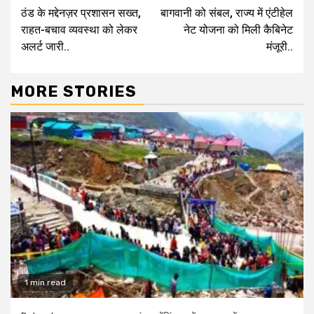
ठंड के मद्देनज़र प्रशासन सख्त,
बागवानी को संबल, राज्य में एंटीहेल
Reading
राहत-बचाव व्यवस्था को लेकर
नेट योजना को मिली कैबिनेट
अलर्ट जारी..
मंजूरी..
MORE STORIES
1 min read