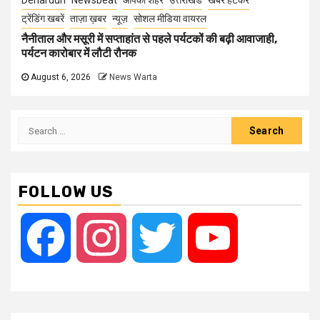
Dehardun
Newsbeat
आपका शहर
उत्तराखंड
खबर हटकर
ट्रेंडिंग खबरें
ताज़ा ख़बर
न्यूज़
सोशल मीडिया वायरल
नैनीताल और मसूरी में सप्ताहांत से पहले पर्यटकों की बढ़ी आवाजाही,
पर्यटन कारोबार में लौटी रौनक
August 6, 2026
News Warta
Search
for:
FOLLOW US
Facebook
Instagram
Twitter
YouTube