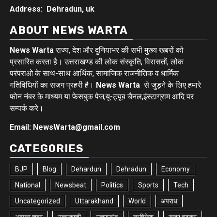
Address: Dehradun, uk
ABOUT NEWS WARTA
News Warta
राज्य, देश और दुनियाभर की सभी मुख्य खबरों को
प्रसारित करता है। उत्तराखण्ड की लोक संस्कृति, विरासतों, लोक
परंपराओ के साथ-साथ आर्थिक, सामाजिक राजनीतिक व धार्मिक
गतिविधियों का सजग प्रहरी है।
News Warta
से जुड़ने के लिए हमारे
फोन नंबर के माध्यम या फेसबुक पेज,यू-ट्यूब चैनल,इंस्टाग्राम आदि पर
सम्पर्क करे।
Email: NewsWarta@gmail.com
CATEGORIES
BJP
Blog
Dehardun
Dehradun
Economy
National
Newsbeat
Politics
Sports
Tech
Uncategorized
Uttarakhand
World
अपराध
आपका शहर
उत्तरकाशी
उत्तराखंड
ऋषिकेश
खबर हटकर