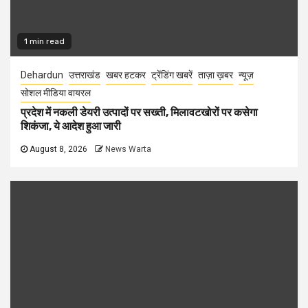
1 min read
Dehardun
उत्तराखंड
खबर हटकर
ट्रेंडिंग खबरें
ताज़ा ख़बर
न्यूज़
सोशल मीडिया वायरल
प्रदेश में नकली डेयरी उत्पादों पर सख्ती, मिलावटखोरों पर कसेगा
शिकंजा, ये आदेश हुआ जारी
August 8, 2026
News Warta