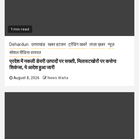
1 min read
Dehardun
उत्तराखंड
खबर हटकर
ट्रेंडिंग खबरें
ताज़ा ख़बर
न्यूज़
सोशल मीडिया वायरल
प्रदेश में नकली डेयरी उत्पादों पर सख्ती, मिलावटखोरों पर कसेगा
शिकंजा, ये आदेश हुआ जारी
August 8, 2026
News Warta