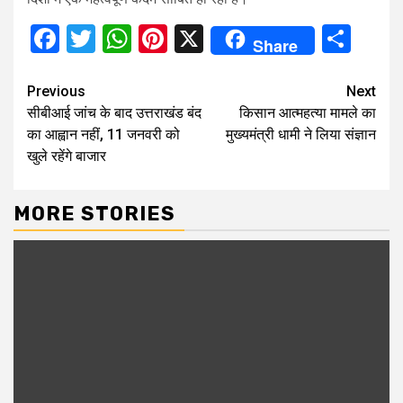
Facebook
Twitter
WhatsApp
Pinterest
X
Sha
Share
Continue
Previous
Next
सीबीआई जांच के बाद उत्तराखंड बंद
किसान आत्महत्या मामले का
Reading
का आह्वान नहीं, 11 जनवरी को
मुख्यमंत्री धामी ने लिया संज्ञान
खुले रहेंगे बाजार
MORE STORIES