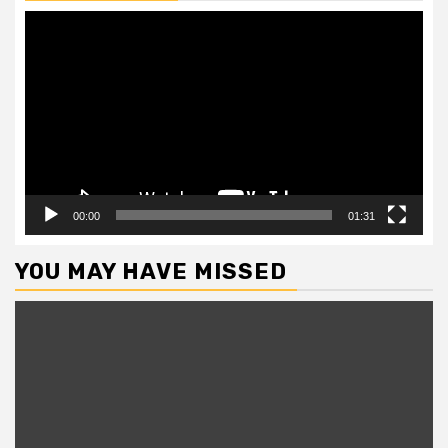
Video
Player
00:00
01:31
YOU MAY HAVE MISSED