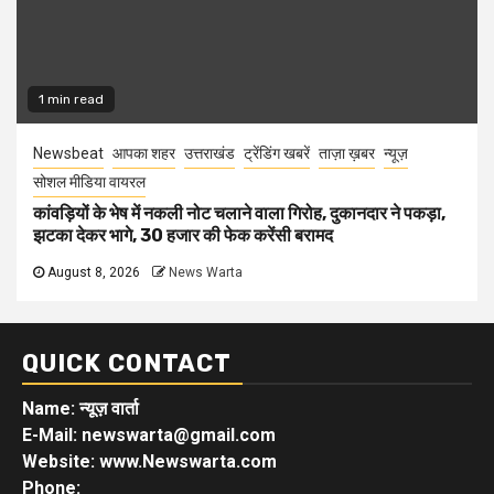
1 min read
Newsbeat
आपका शहर
उत्तराखंड
ट्रेंडिंग खबरें
ताज़ा ख़बर
न्यूज़
सोशल मीडिया वायरल
कांवड़ियों के भेष में नकली नोट चलाने वाला गिरोह, दुकानदार ने पकड़ा,
झटका देकर भागे, 30 हजार की फेक करेंसी बरामद
August 8, 2026
News Warta
QUICK CONTACT
Name: न्यूज़ वार्ता
E-Mail: newswarta@gmail.com
Website: www.Newswarta.com
Phone: