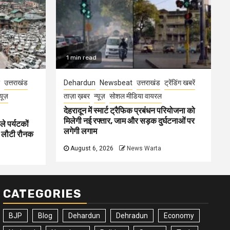
1 min read
उत्तराखंड
Dehardun
Newsbeat
उत्तराखंड
ट्रेंडिंग खबरें
्यूज़
ताज़ा ख़बर
न्यूज़
सोशल मीडिया वायरल
देहरादून में स्मार्ट ट्रैफिक प्रबंधन परियोजना को
मिलेगी नई रफ्तार, जाम और सड़क दुर्घटनाओं पर
ले पर्यटकों
लगेगी लगाम
ें लौटी रौनक
August 6, 2026
News Warta
CATEGORIES
BJP
Blog
Dehardun
Dehradun
Economy