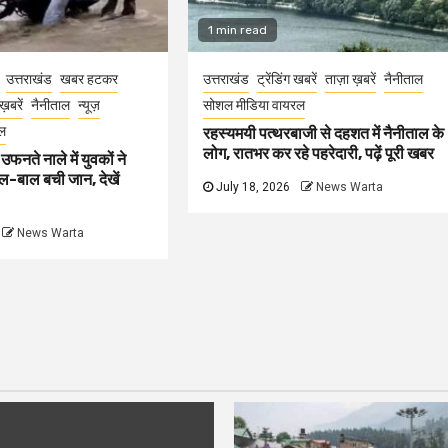
1 min read
उत्तराखंड
खबर हटकर
उत्तराखंड
ट्रेंडिंग खबरें
ताज़ा ख़बरें
नैनीताल
ख़बरें
नैनीताल
न्यूज़
सोशल मीडिया वायरल
ल
रहस्यमयी पत्थरबाजी से दहशत में नैनीताल के
लोग, रातभर कर रहे पहरेदारी, पढ़ें पूरी खबर
 उफनते नाले में युवकों ने
ाल-बाल बची जान, देखें
July 18, 2026
News Warta
News Warta