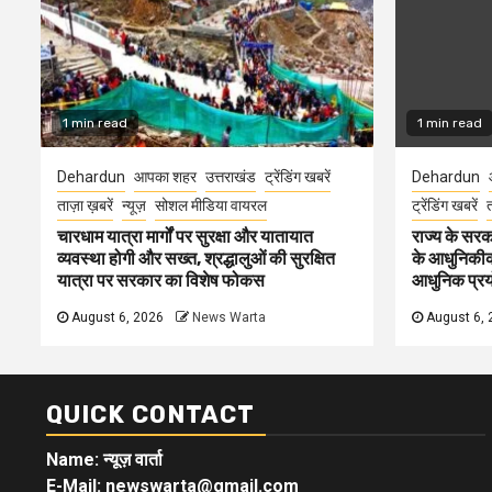
1 min read
1 min read
Dehardun
आपका शहर
उत्तराखंड
ट्रेंडिंग खबरें
Dehardun
ताज़ा ख़बरें
न्यूज़
सोशल मीडिया वायरल
ट्रेंडिंग खबरें
त
चारधाम यात्रा मार्गों पर सुरक्षा और यातायात
राज्य के सरका
व्यवस्था होगी और सख्त, श्रद्धालुओं की सुरक्षित
के आधुनिकीकरण
यात्रा पर सरकार का विशेष फोकस
आधुनिक प्रयो
August 6, 2026
News Warta
August 6, 
QUICK CONTACT
Name: न्यूज़ वार्ता
E-Mail: newswarta@gmail.com