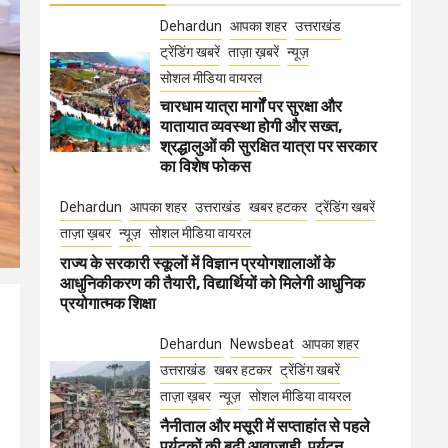
Dehardun
आपका शहर
उत्तराखंड
ट्रेंडिंग खबरें
ताज़ा ख़बरें
न्यूज़
सोशल मीडिया वायरल
चारधाम यात्रा मार्गों पर सुरक्षा और
यातायात व्यवस्था होगी और सख्त,
श्रद्धालुओं की सुरक्षित यात्रा पर सरकार
का विशेष फोकस
Dehardun
आपका शहर
उत्तराखंड
खबर हटकर
ट्रेंडिंग खबरें
ताज़ा ख़बर
न्यूज़
सोशल मीडिया वायरल
राज्य के सरकारी स्कूलों में विज्ञान प्रयोगशालाओं के
आधुनिकीकरण की तैयारी, विद्यार्थियों को मिलेगी आधुनिक
प्रयोगात्मक शिक्षा
Dehardun
Newsbeat
आपका शहर
उत्तराखंड
खबर हटकर
ट्रेंडिंग खबरें
ताज़ा ख़बर
न्यूज़
सोशल मीडिया वायरल
नैनीताल और मसूरी में सप्ताहांत से पहले
पर्यटकों की बढ़ी आवाजाही, पर्यटन