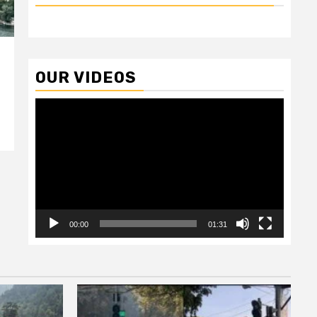
OUR VIDEOS
Video
Player
00:00
01:31