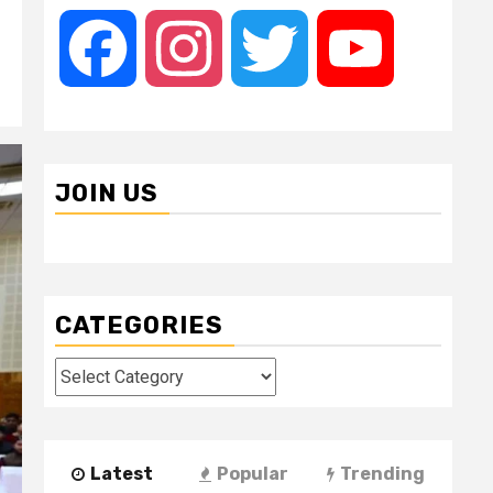
Facebook
Instagram
Twitter
YouTube
JOIN US
CATEGORIES
Categories
Latest
Popular
Trending