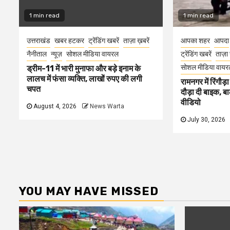
1 min read
1 min read
उत्तराखंड
खबर हटकर
ट्रेंडिंग खबरें
ताज़ा ख़बरें
आपका शहर
आपदा
नैनीताल
न्यूज़
सोशल मीडिया वायरल
ट्रेंडिंग खबरें
ताज़ा 
सोशल मीडिया वायर
ड्रीम-11 में भारी मुनाफा और बड़े इनाम के
लालच में फंसा व्यक्ति, लाखों रुपए की लगी
रामनगर में रिंगौड़ा
चपत
दौड़ा दी बाइक, ब
वीडियो
August 4, 2026
News Warta
July 30, 2026
YOU MAY HAVE MISSED