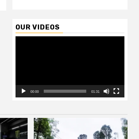
OUR VIDEOS
Video
Player
00:00
01:31