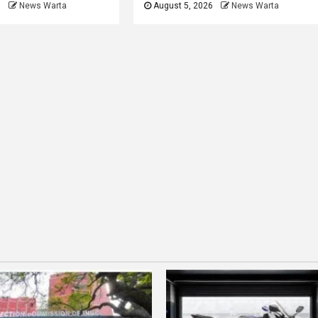
6
News Warta
August 5, 2026
News Warta