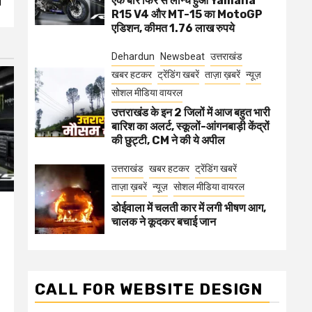
एक बार फिर से लॉन्च हुआ Yamaha
।
R15 V4 और MT-15 का MotoGP
एडिशन, कीमत 1.76 लाख रुपये
Dehardun
Newsbeat
उत्तराखंड
खबर हटकर
ट्रेंडिंग खबरें
ताज़ा ख़बरें
न्यूज़
सोशल मीडिया वायरल
उत्तराखंड के इन 2 जिलों में आज बहुत भारी
बारिश का अलर्ट, स्कूलों-आंगनबाड़ी केंद्रों
की छुट्टी, CM ने की ये अपील
उत्तराखंड
खबर हटकर
ट्रेंडिंग खबरें
ताज़ा ख़बरें
न्यूज़
सोशल मीडिया वायरल
डोईवाला में चलती कार में लगी भीषण आग,
चालक ने कूदकर बचाई जान
CALL FOR WEBSITE DESIGN