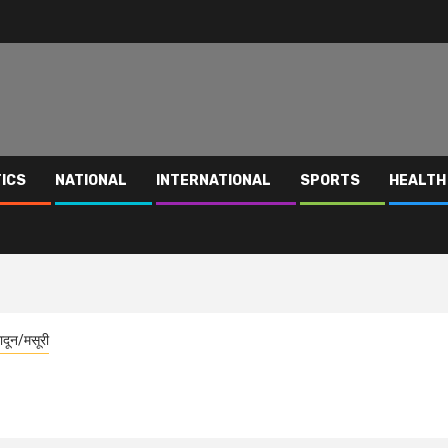
TICS
NATIONAL
INTERNATIONAL
SPORTS
HEALTH
ादून/मसूरी