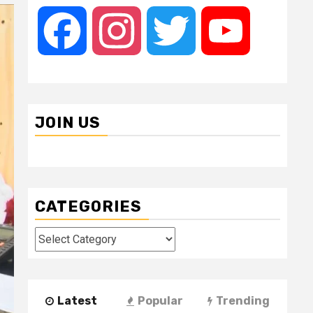
Facebook
Instagram
Twitter
YouTube
JOIN US
CATEGORIES
Categories
Latest
Popular
Trending