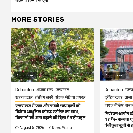
बदलाव किया जाएगा।
MORE STORIES
1 min read
1 min read
Dehardun
आपका शहर
उत्तराखंड
Dehardun
उत्तर
खबर हटकर
ट्रेंडिंग खबरें
सोशल मीडिया वायरल
ट्रेंडिंग खबरें
ताज़ा 
सोशल मीडिया वायर
उत्तराखंड में फल और सब्जी उत्पादकों को
मिलेगा आधुनिक कोल्ड स्टोरेज का लाभ,
निर्वाचन आयोग की 
किसानों की आय बढ़ाने की दिशा में बड़ी पहल
17 गैर-मान्यता प
पंजीकृत सूची से 
August 5, 2026
News Warta