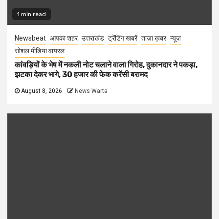
1 min read
Newsbeat
आपका शहर
उत्तराखंड
ट्रेंडिंग खबरें
ताज़ा ख़बर
न्यूज़
सोशल मीडिया वायरल
कांवड़ियों के भेष में नकली नोट चलाने वाला गिरोह, दुकानदार ने पकड़ा,
झटका देकर भागे, 30 हजार की फेक करेंसी बरामद
August 8, 2026
News Warta