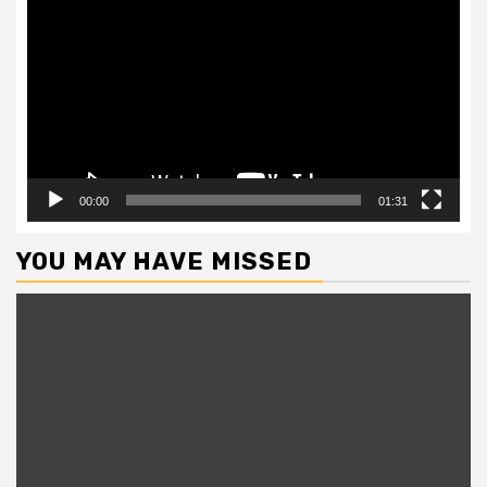
Player
00:00
01:31
YOU MAY HAVE MISSED