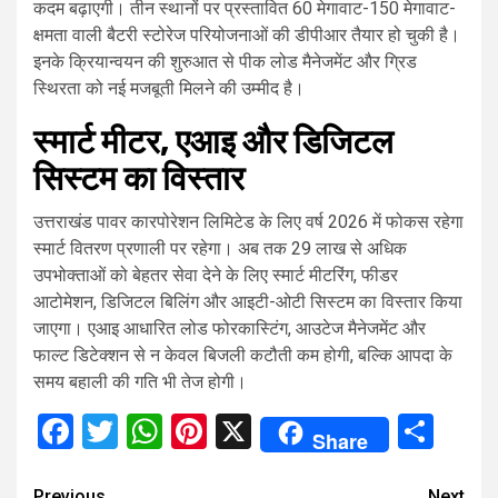
कदम बढ़ाएगी। तीन स्थानों पर प्रस्तावित 60 मेगावाट-150 मेगावाट-
क्षमता वाली बैटरी स्टोरेज परियोजनाओं की डीपीआर तैयार हो चुकी है।
इनके क्रियान्वयन की शुरुआत से पीक लोड मैनेजमेंट और ग्रिड
स्थिरता को नई मजबूती मिलने की उम्मीद है।
स्मार्ट मीटर, एआइ और डिजिटल
सिस्टम का विस्तार
उत्तराखंड पावर कारपोरेशन लिमिटेड के लिए वर्ष 2026 में फोकस रहेगा
स्मार्ट वितरण प्रणाली पर रहेगा। अब तक 29 लाख से अधिक
उपभोक्ताओं को बेहतर सेवा देने के लिए स्मार्ट मीटरिंग, फीडर
आटोमेशन, डिजिटल बिलिंग और आइटी-ओटी सिस्टम का विस्तार किया
जाएगा। एआइ आधारित लोड फोरकास्टिंग, आउटेज मैनेजमेंट और
फाल्ट डिटेक्शन से न केवल बिजली कटौती कम होगी, बल्कि आपदा के
समय बहाली की गति भी तेज होगी।
Facebook
Twitter
WhatsApp
Pinterest
X
Sha
Share
Previous
Next