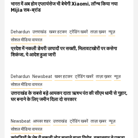
भारत में अब होम एप्लायंसेज भी बेचेगी Xiaomi, लॉन्च किया नया
Mijia सब-ब्रांड
Dehardun
उत्तराखंड
खबर हटकर
ट्रेंडिंग खबरें
ताज़ा ख़बर
न्यूज़
सोशल मीडिया वायरल
प्रदेश में नकली डेयरी उत्पादों पर सख्ती, मिलावटखोरों पर कसेगा
शिकंजा, ये आदेश हुआ जारी
Dehardun
Newsbeat
खबर हटकर
ट्रेंडिंग खबरें
ताज़ा ख़बर
न्यूज़
सोशल मीडिया वायरल
उत्तराखंड के सबसे बड़े आयकर दाता ऋषभ पंत की सीएम धामी से गुहार,
घर बनाने के लिए जमीन दिला दो सरकार
Newsbeat
आपका शहर
उत्तराखंड
ट्रेंडिंग खबरें
ताज़ा ख़बर
न्यूज़
सोशल मीडिया वायरल
कांवड़ियों के भेष में नकली नोट चलाने वाला गिरोह, दुकानदार ने पकड़ा,