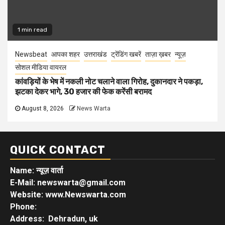
1 min read
Newsbeat
आपका शहर
उत्तराखंड
ट्रेंडिंग खबरें
ताज़ा ख़बर
न्यूज़
सोशल मीडिया वायरल
कांवड़ियों के भेष में नकली नोट चलाने वाला गिरोह, दुकानदार ने पकड़ा,
झटका देकर भागे, 30 हजार की फेक करेंसी बरामद
August 8, 2026
News Warta
QUICK CONTACT
Name: न्यूज़ वार्ता
E-Mail: newswarta@gmail.com
Website: www.Newswarta.com
Phone:
Address: Dehradun, uk