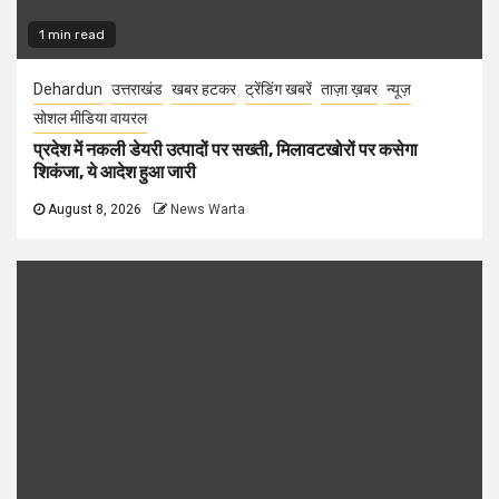
1 min read
Dehardun
उत्तराखंड
खबर हटकर
ट्रेंडिंग खबरें
ताज़ा ख़बर
न्यूज़
सोशल मीडिया वायरल
प्रदेश में नकली डेयरी उत्पादों पर सख्ती, मिलावटखोरों पर कसेगा
शिकंजा, ये आदेश हुआ जारी
August 8, 2026
News Warta