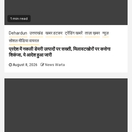
1 min read
Dehardun
उत्तराखंड
खबर हटकर
ट्रेंडिंग खबरें
ताज़ा ख़बर
न्यूज़
सोशल मीडिया वायरल
प्रदेश में नकली डेयरी उत्पादों पर सख्ती, मिलावटखोरों पर कसेगा
शिकंजा, ये आदेश हुआ जारी
August 8, 2026
News Warta