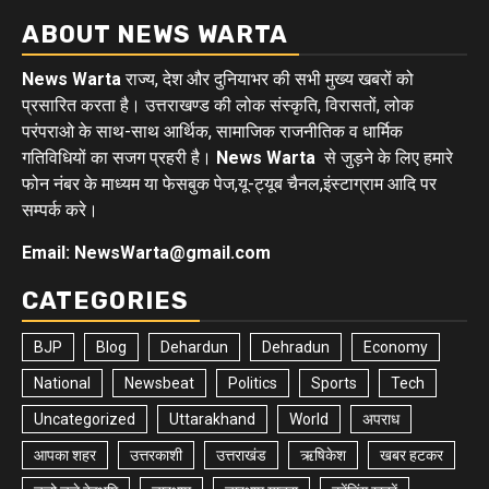
ABOUT NEWS WARTA
News Warta
राज्य, देश और दुनियाभर की सभी मुख्य खबरों को
प्रसारित करता है। उत्तराखण्ड की लोक संस्कृति, विरासतों, लोक
परंपराओ के साथ-साथ आर्थिक, सामाजिक राजनीतिक व धार्मिक
गतिविधियों का सजग प्रहरी है।
News Warta
से जुड़ने के लिए हमारे
फोन नंबर के माध्यम या फेसबुक पेज,यू-ट्यूब चैनल,इंस्टाग्राम आदि पर
सम्पर्क करे।
Email: NewsWarta@gmail.com
CATEGORIES
BJP
Blog
Dehardun
Dehradun
Economy
National
Newsbeat
Politics
Sports
Tech
Uncategorized
Uttarakhand
World
अपराध
आपका शहर
उत्तरकाशी
उत्तराखंड
ऋषिकेश
खबर हटकर