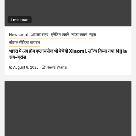
1 min read
Newsbeat
आपका शहर
ट्रेंडिंग खबरें
ताज़ा ख़बर
न्यूज़
सोशल मीडिया वायरल
भारत में अब होम एप्लायंसेज भी बेचेगी Xiaomi, लॉन्च किया नया Mijia
सब-ब्रांड
August 8, 2026
News Warta