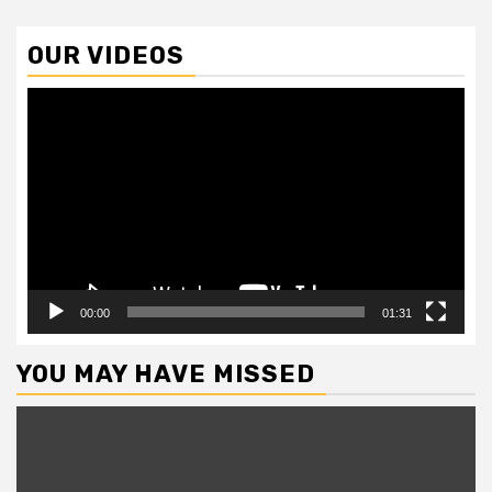
OUR VIDEOS
Video
Player
00:00
01:31
YOU MAY HAVE MISSED