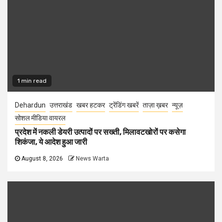
1 min read
Dehardun
उत्तराखंड
खबर हटकर
ट्रेंडिंग खबरें
ताज़ा ख़बर
न्यूज़
सोशल मीडिया वायरल
प्रदेश में नकली डेयरी उत्पादों पर सख्ती, मिलावटखोरों पर कसेगा
शिकंजा, ये आदेश हुआ जारी
August 8, 2026
News Warta