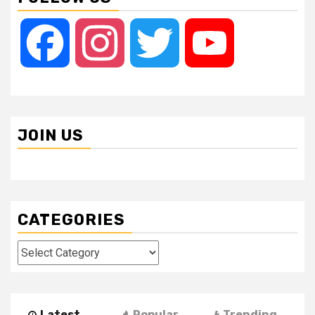
Facebook
Instagram
Twitter
YouTube
JOIN US
CATEGORIES
Categories
Latest
Popular
Trending