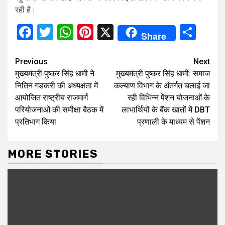
रही है।
Facebook
Twitter
WhatsApp
Pinterest
X
Sha
Share
Continue
Previous
Next
मुख्यमंत्री पुष्कर सिंह धामी ने
मुख्यमंत्री पुष्कर सिंह धामी: समाज
Reading
नितिन गडकरी की अध्यक्षता में
कल्याण विभाग के अंतर्गत चलाई जा
आयोजित राष्ट्रीय राजमार्ग
रही विभिन्न पेंशन योजनाओं के
परियोजनाओं की समीक्षा बैठक में
लाभार्थियों के बैंक खातों में DBT
प्रतिभाग किया
प्रणाली के माध्यम से पेंशन
MORE STORIES