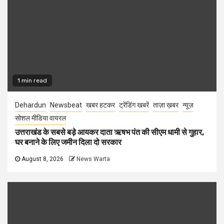
1 min read
Dehardun
Newsbeat
खबर हटकर
ट्रेंडिंग खबरें
ताज़ा ख़बर
न्यूज़
सोशल मीडिया वायरल
उत्तराखंड के सबसे बड़े आयकर दाता ऋषभ पंत की सीएम धामी से गुहार,
घर बनाने के लिए जमीन दिला दो सरकार
August 8, 2026
News Warta