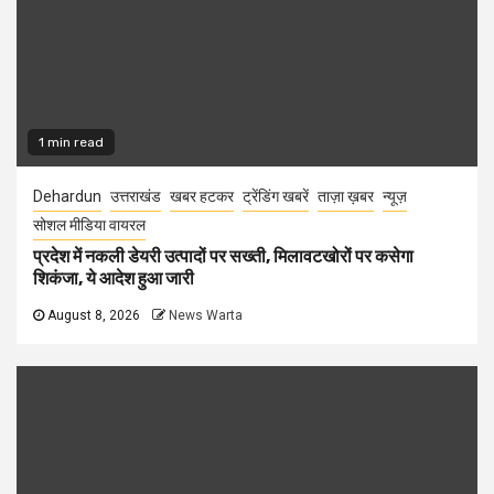
1 min read
Dehardun
उत्तराखंड
खबर हटकर
ट्रेंडिंग खबरें
ताज़ा ख़बर
न्यूज़
सोशल मीडिया वायरल
प्रदेश में नकली डेयरी उत्पादों पर सख्ती, मिलावटखोरों पर कसेगा
शिकंजा, ये आदेश हुआ जारी
August 8, 2026
News Warta