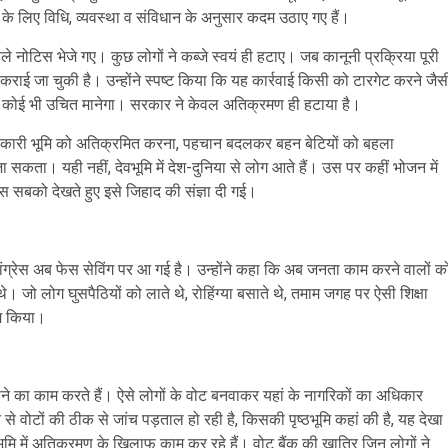
े के लिए विधि, व्यवस्था व संविधान के अनुसार कदम उठाए गए हैं।
पहले नोटिस भेजे गए। कुछ लोगों ने कब्जे स्वयं ही हटाए। जब कानूनी प्रक्रिया पूरी
राई जा चुकी है। उन्होंने स्पष्ट किया कि यह कार्रवाई किसी को टारगेट करने जैस
को कोई भी उचित मानेगा। सरकार ने केवल अतिक्रमण ही हटाया है।
 सरकारी भूमि को अतिक्रमित करना, पहचान बदलकर बहन बेटियों को बहला
। यही नहीं, देवभूमि में देश-दुनिया से लोग आते हैं। उस पर कहीं भोजन में
सबको देखते हुए इसे जिहाद की संज्ञा दी गई।
ै। कांग्रेस अब फेस सेविंग पर आ गई है। उन्होंने कहा कि अब जनता काम करने वालों क
 थे। जो लोग घुसपैठियों को लाते थे, रोहिंग्या बसाते थे, तमाम जगह पर ऐसी शिक्षा
काम किया।
बसाने का काम करते हैं। ऐसे लोगों के वोट बनवाकर यहां के नागरिकों का अधिकार
ोटों की ठीक से जांच पड़ताल हो रही है, किसकी पृष्ठभूमि कहां की है, यह देखा
वभूमि में अतिक्रमण के खिलाफ काम कर रहे हैं। वोट बैंक की खातिर जिन लोगों ने