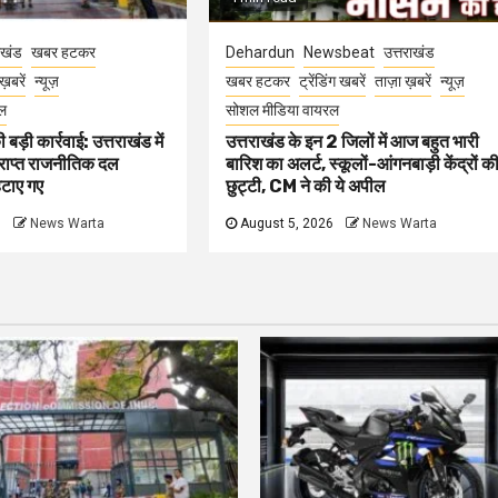
ाखंड
खबर हटकर
Dehardun
Newsbeat
उत्तराखंड
ख़बरें
न्यूज़
खबर हटकर
ट्रेंडिंग खबरें
ताज़ा ख़बरें
न्यूज़
ल
सोशल मीडिया वायरल
बड़ी कार्रवाई: उत्तराखंड में
उत्तराखंड के इन 2 जिलों में आज बहुत भारी
्राप्त राजनीतिक दल
बारिश का अलर्ट, स्कूलों-आंगनबाड़ी केंद्रों क
हटाए गए
छुट्टी, CM ने की ये अपील
6
News Warta
August 5, 2026
News Warta