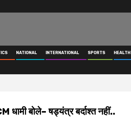
TICS
NATIONAL
INTERNATIONAL
SPORTS
HEALTH
M धामी बोले– षड्यंत्र बर्दाश्त नहीं..