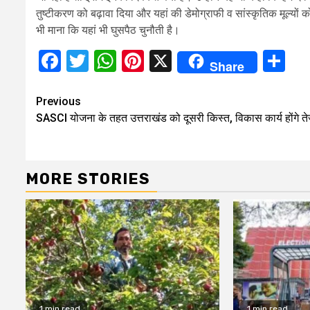
तुष्टीकरण को बढ़ावा दिया और यहां की डेमोग्राफी व सांस्कृतिक मूल्यों
भी माना कि यहां भी घुसपैठ चुनौती है।
Facebook
Twitter
WhatsApp
Pinterest
X
Sh
Share
Continue
Previous
SASCI योजना के तहत उत्तराखंड को दूसरी किस्त, विकास कार्य होंगे ते
Reading
MORE STORIES
1 min read
1 min read