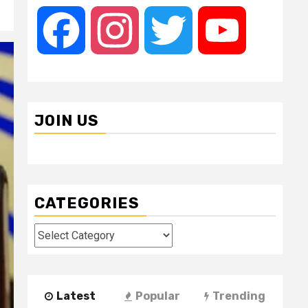
Facebook
Instagram
Twitter
YouTube
JOIN US
CATEGORIES
Categories
Latest
Popular
Trending