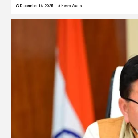
December 16, 2025
News Warta