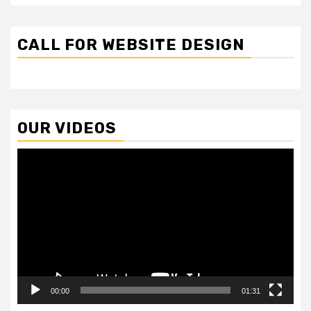
CALL FOR WEBSITE DESIGN
OUR VIDEOS
Video
Player
00:00
01:31