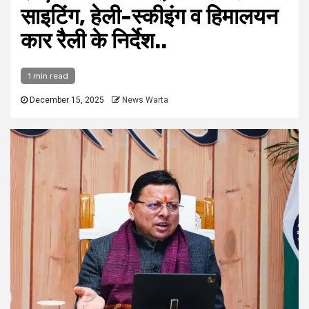
साइटिंग, हेली-स्कीइंग व हिमालयन
कार रैली के निर्देश..
1 min read
December 15, 2025
News Warta