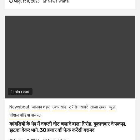
August 8, 2026
News Warta
1 min read
Newsbeat
आपका शहर
उत्तराखंड
ट्रेंडिंग खबरें
ताज़ा ख़बर
न्यूज़
सोशल मीडिया वायरल
कांवड़ियों के भेष में नकली नोट चलाने वाला गिरोह, दुकानदार ने पकड़ा,
झटका देकर भागे, 30 हजार की फेक करेंसी बरामद