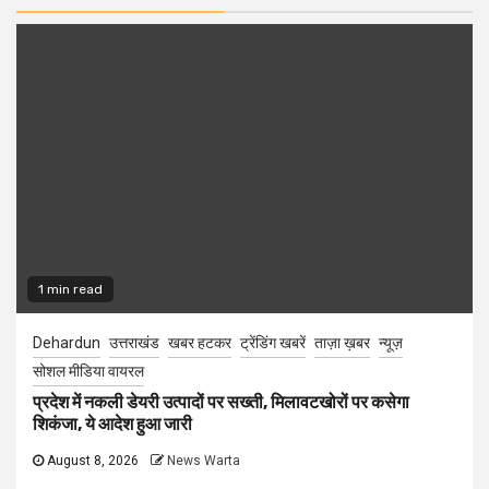
1 min read
Dehardun
उत्तराखंड
खबर हटकर
ट्रेंडिंग खबरें
ताज़ा ख़बर
न्यूज़
सोशल मीडिया वायरल
प्रदेश में नकली डेयरी उत्पादों पर सख्ती, मिलावटखोरों पर कसेगा
शिकंजा, ये आदेश हुआ जारी
August 8, 2026
News Warta