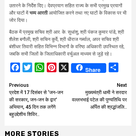
उतारने के निर्देश दिए। देवप्रयाग सहित राज्य के सभी प्रमुख प्रयागों
और घाटों में
भव्य आरती
आयोजित करने तथा नए घाटों के विकास पर भी
जोर दिया।
बैठक में प्रमुख सचिव श्री आर. के. सुधांशु, श्री पंकज कुमार पांडे, श्री
शैलेश बगौली, श्री सचिन कुर्वे, श्री धीराज गर्ब्याल, अपर सचिव श्री
बंशीधर तिवारी सहित विभिन्न विभागों के वरिष्ठ अधिकारी उपस्थित रहे,
जबकि सभी जिलों के जिलाधिकारी वर्चुअल माध्यम से जुड़े रहे।
Facebook
Twitter
WhatsApp
Pinterest
X
Sha
Share
Continue
Previous
Next
प्रदेश में 17 दिसंबर से ‘जन-जन
मुख्यमंत्री धामी ने सरदार
Reading
की सरकार, जन-जन के द्वार’
वल्लभभाई पटेल की पुण्यतिथि पर
अभियान, 45 दिन तक लगेंगे
अर्पित की श्रद्धांजलि..
बहुउद्देशीय शिविर..
MORE STORIES