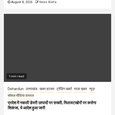
August 8, 2026
News Warta
1 min read
Dehardun
उत्तराखंड
खबर हटकर
ट्रेंडिंग खबरें
ताज़ा ख़बर
न्यूज़
सोशल मीडिया वायरल
प्रदेश में नकली डेयरी उत्पादों पर सख्ती, मिलावटखोरों पर कसेगा
शिकंजा, ये आदेश हुआ जारी