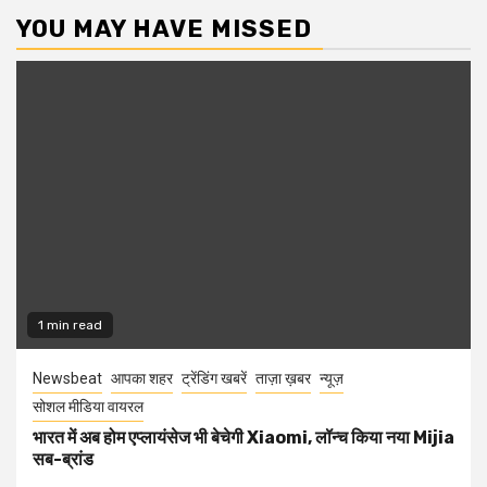
YOU MAY HAVE MISSED
1 min read
Newsbeat
आपका शहर
ट्रेंडिंग खबरें
ताज़ा ख़बर
न्यूज़
सोशल मीडिया वायरल
भारत में अब होम एप्लायंसेज भी बेचेगी Xiaomi, लॉन्च किया नया Mijia
सब-ब्रांड