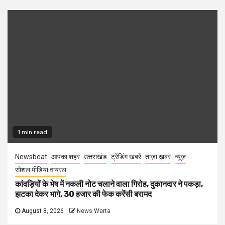
1 min read
Newsbeat
आपका शहर
उत्तराखंड
ट्रेंडिंग खबरें
ताज़ा ख़बर
न्यूज़
सोशल मीडिया वायरल
कांवड़ियों के भेष में नकली नोट चलाने वाला गिरोह, दुकानदार ने पकड़ा,
झटका देकर भागे, 30 हजार की फेक करेंसी बरामद
August 8, 2026
News Warta