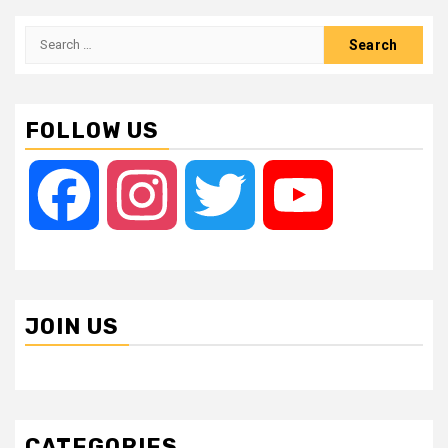
Search
for:
FOLLOW US
Facebook
Instagram
Twitter
YouTube
JOIN US
CATEGORIES