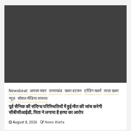
Newsbeat
आपका शहर
उत्तराखंड
खबर हटकर
ट्रेंडिंग खबरें
ताज़ा ख़बर
न्यूज़
सोशल मीडिया वायरल
पूर्व सैनिक की संदिग्ध परिस्थितियों में हुई मौत की जांच करेगी
सीबीसीआईडी, पिता ने लगाया है हत्या का आरोप
August 8, 2026
News Warta