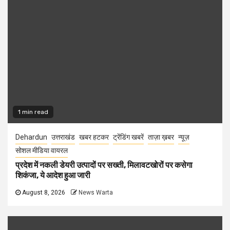
1 min read
Dehardun
उत्तराखंड
खबर हटकर
ट्रेंडिंग खबरें
ताज़ा ख़बर
न्यूज़
सोशल मीडिया वायरल
प्रदेश में नकली डेयरी उत्पादों पर सख्ती, मिलावटखोरों पर कसेगा
शिकंजा, ये आदेश हुआ जारी
August 8, 2026
News Warta