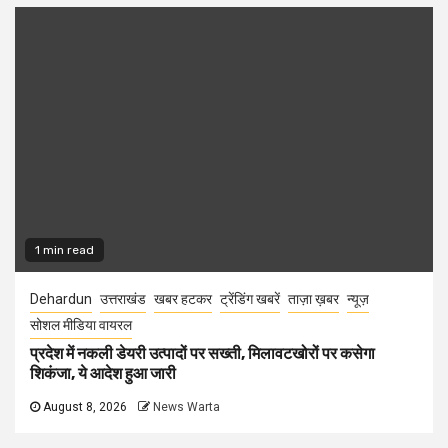
1 min read
Dehardun
उत्तराखंड
खबर हटकर
ट्रेंडिंग खबरें
ताज़ा ख़बर
न्यूज़
सोशल मीडिया वायरल
प्रदेश में नकली डेयरी उत्पादों पर सख्ती, मिलावटखोरों पर कसेगा
शिकंजा, ये आदेश हुआ जारी
August 8, 2026
News Warta