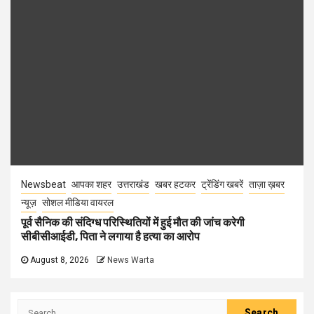
Newsbeat
आपका शहर
उत्तराखंड
खबर हटकर
ट्रेंडिंग खबरें
ताज़ा ख़बर
न्यूज़
सोशल मीडिया वायरल
पूर्व सैनिक की संदिग्ध परिस्थितियों में हुई मौत की जांच करेगी
सीबीसीआईडी, पिता ने लगाया है हत्या का आरोप
August 8, 2026
News Warta
Search