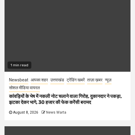
1 min read
Newsbeat
आपका शहर
उत्तराखंड
ट्रेंडिंग खबरें
ताज़ा ख़बर
न्यूज़
सोशल मीडिया वायरल
कांवड़ियों के भेष में नकली नोट चलाने वाला गिरोह, दुकानदार ने पकड़ा,
झटका देकर भागे, 30 हजार की फेक करेंसी बरामद
August 8, 2026
News Warta