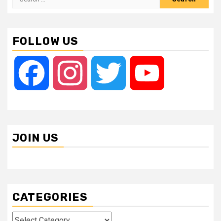
for:
FOLLOW US
Facebook
Instagram
Twitter
YouTube
JOIN US
CATEGORIES
Categories