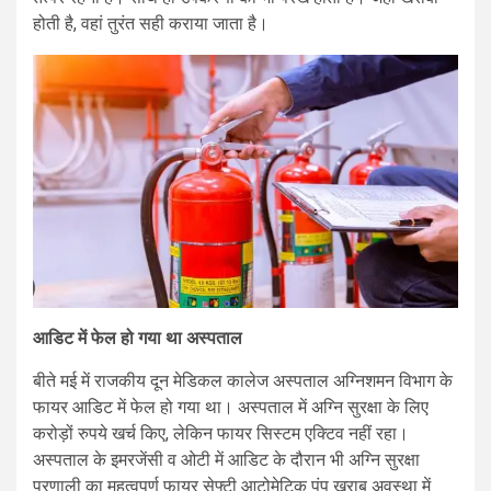
होती है, वहां तुरंत सही कराया जाता है।
आडिट में फेल हो गया था अस्पताल
बीते मई में राजकीय दून मेडिकल कालेज अस्पताल अग्निशमन विभाग के
फायर आडिट में फेल हो गया था। अस्पताल में अग्नि सुरक्षा के लिए
करोड़ों रुपये खर्च किए, लेकिन फायर सिस्टम एक्टिव नहीं रहा।
अस्पताल के इमरजेंसी व ओटी में आडिट के दौरान भी अग्नि सुरक्षा
प्रणाली का महत्वपूर्ण फायर सेफ्टी आटोमेटिक पंप खराब अवस्था में