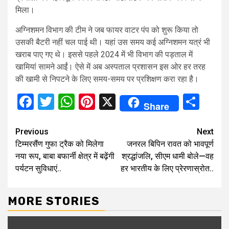
मिला।
अग्निशमन विभाग की टीम ने जब फायर वाटर पंप को शुरू किया तो
उसकी बैटरी नहीं चल पाई थी। यहां उस समय कई अग्निशमन यत्रं भी
खराब पाए गए थे। इससे पहले 2024 में भी विभाग की पड़ताल में
खामियां सामने आईं। ऐसे में अब अस्पताल प्रशासन इस ओर हर तरह
की खामी से निपटने के लिए समय-समय पर प्रशिक्षण करा रहा है।
Facebook
Twitter
WhatsApp
Pinterest
X
Sha
Share
Continue
Previous
Next
टिम्मरसैंण गुफा ट्रैक को मिलेगा
जनरल बिपिन रावत को भावपूर्ण
Reading
नया रूप, बाबा बफार्नी क्षेत्र में बढ़ेंगी
श्रद्धांजलि, सीएम धामी बोले—वह
पर्यटन सुविधाएं..
हर भारतीय के लिए प्रेरणास्रोत..
MORE STORIES