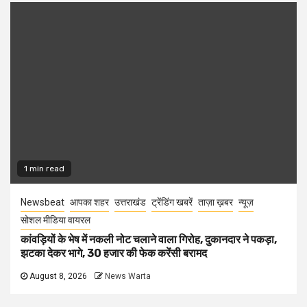
1 min read
Newsbeat
आपका शहर
उत्तराखंड
ट्रेंडिंग खबरें
ताज़ा ख़बर
न्यूज़
सोशल मीडिया वायरल
कांवड़ियों के भेष में नकली नोट चलाने वाला गिरोह, दुकानदार ने पकड़ा,
झटका देकर भागे, 30 हजार की फेक करेंसी बरामद
August 8, 2026
News Warta