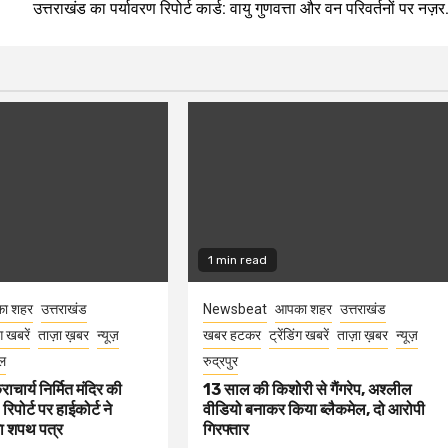
उत्तराखंड का पर्यावरण रिपोर्ट कार्ड: वायु गुणवत्ता और वन परिवर्तनों पर नज़र.
1 min read
ा शहर
उत्तराखंड
Newsbeat
आपका शहर
उत्तराखंड
ंग खबरें
ताज़ा ख़बर
न्यूज़
खबर हटकर
ट्रेंडिंग खबरें
ताज़ा ख़बर
न्यूज़
ल
रुद्रपुर
राचार्य निर्मित मंदिर की
13 साल की किशोरी से गैंगरेप, अश्लील
 रिपोर्ट पर हाईकोर्ट ने
वीडियो बनाकर किया ब्लैकमेल, दो आरोपी
गा शपथ पत्र
गिरफ्तार