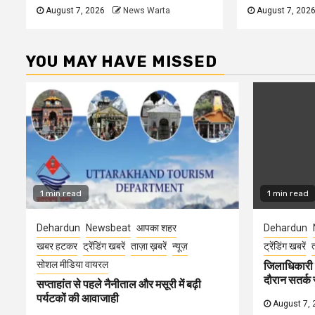
August 7, 2026
News Warta
August 7, 202
YOU MAY HAVE MISSED
1 min read
1 min read
Dehardun
Newsbeat
आपका शहर
Dehardun
खबर हटकर
ट्रेंडिंग खबरें
ताज़ा ख़बरें
न्यूज़
ट्रेंडिंग खबरें
त
सोशल मीडिया वायरल
जिलाधिकारी न
दौरान सतर्क र
सप्ताहांत से पहले नैनीताल और मसूरी में बढ़ी
पर्यटकों की आवाजाही
August 7, 