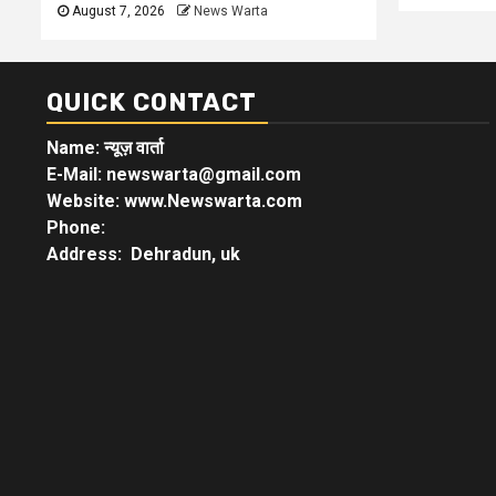
August 7, 2026
News Warta
QUICK CONTACT
Name: न्यूज़ वार्ता
E-Mail: newswarta@gmail.com
Website: www.Newswarta.com
Phone:
Address: Dehradun, uk