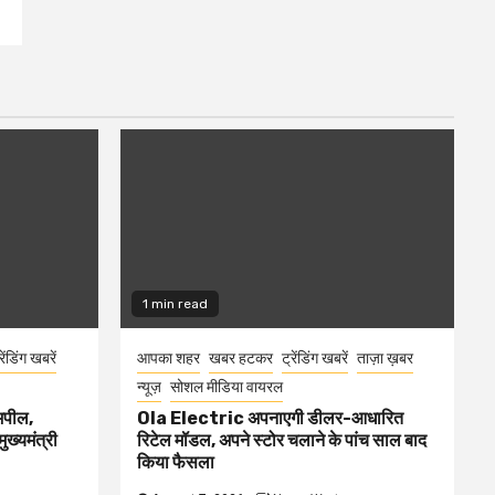
1 min read
रेंडिंग खबरें
आपका शहर
खबर हटकर
ट्रेंडिंग खबरें
ताज़ा ख़बर
न्यूज़
सोशल मीडिया वायरल
 अपील,
Ola Electric अपनाएगी डीलर-आधारित
ुख्यमंत्री
रिटेल मॉडल, अपने स्टोर चलाने के पांच साल बाद
किया फैसला