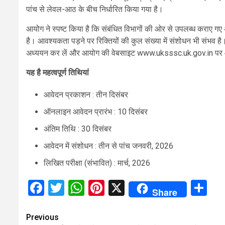
पांच से लेवल-आठ के बीच निर्धारित किया गया है।
आयोग ने स्पष्ट किया है कि संबंधित विभागों की ओर से उपलब्ध कराए ग
है। आवश्यकता पड़ने पर रिक्तियों की कुल संख्या में संशोधन भी संभव है
अध्ययन कर लें और आयोग की वेबसाइट www.uksssc.uk.gov.in पर 
यह है महत्वपूर्ण तिथियां
आवेदन प्रकाशन : तीन दिसंबर
ऑनलाइन आवेदन प्रारंभ : 10 दिसंबर
अंतिम तिथि : 30 दिसंबर
आवेदन में संशोधन : तीन से पांच जनवरी, 2026
लिखित परीक्षा (संभावित) : मार्च, 2026
Facebook
Twitter
WhatsApp
Pinterest
X
Sh
Share
Continue
Previous