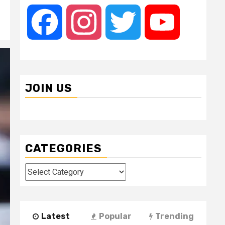
Facebook
Instagram
Twitter
YouTube
JOIN US
CATEGORIES
Categories
Latest
Popular
Trending