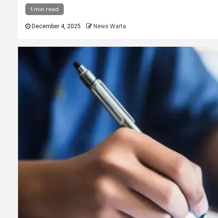
1 min read
December 4, 2025
News Warta