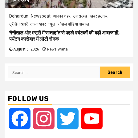
1 min read
Dehardun
Newsbeat
आपका शहर
उत्तराखंड
खबर हटकर
ट्रेंडिंग खबरें
ताज़ा ख़बर
न्यूज़
सोशल मीडिया वायरल
नैनीताल और मसूरी में सप्ताहांत से पहले पर्यटकों की बढ़ी आवाजाही,
पर्यटन कारोबार में लौटी रौनक
August 6, 2026
News Warta
Search
for:
FOLLOW US
Facebook
Instagram
Twitter
YouTube