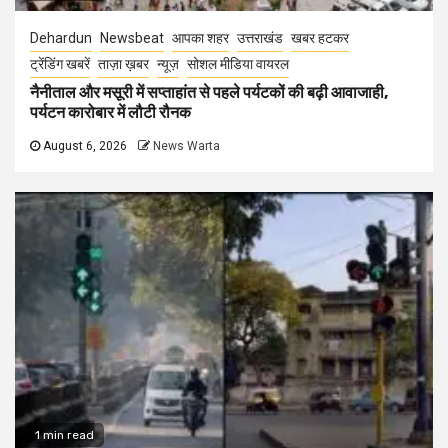
Dehardun
Newsbeat
आपका शहर
उत्तराखंड
खबर हटकर
ट्रेंडिंग खबरें
ताज़ा ख़बर
न्यूज़
सोशल मीडिया वायरल
नैनीताल और मसूरी में सप्ताहांत से पहले पर्यटकों की बढ़ी आवाजाही,
पर्यटन कारोबार में लौटी रौनक
August 6, 2026
News Warta
1 min read