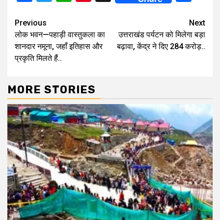
Continue
Previous
Next
लोक भवन—पहाड़ी वास्तुकला का
उत्तराखंड पर्यटन को मिलेगा बड़ा
Reading
शानदार नमूना, जहाँ इतिहास और
बढ़ावा, केंद्र ने दिए 284 करोड़..
प्रकृति मिलते हैं..
MORE STORIES