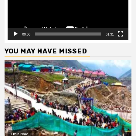
00:00
01:31
YOU MAY HAVE MISSED
1 min read