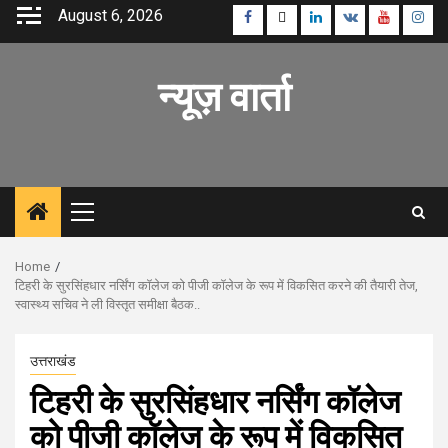
Skip
August 6, 2026
Facebook
Twitter
Linkedin
VK
Youtube
Inst
to
content
न्यूज़ वार्ता
Primary
Menu
Home
टिहरी के सुरसिंहधार नर्सिंग कॉलेज को पीजी कॉलेज के रूप में विकसित करने की तैयारी तेज,
स्वास्थ्य सचिव ने ली विस्तृत समीक्षा बैठक..
उत्तराखंड
टिहरी के सुरसिंहधार नर्सिंग कॉलेज
को पीजी कॉलेज के रूप में विकसित