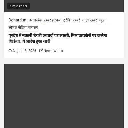
1 min read
Dehardun
उत्तराखंड
खबर हटकर
ट्रेंडिंग खबरें
ताज़ा ख़बर
न्यूज़
सोशल मीडिया वायरल
प्रदेश में नकली डेयरी उत्पादों पर सख्ती, मिलावटखोरों पर कसेगा
शिकंजा, ये आदेश हुआ जारी
August 8, 2026
News Warta