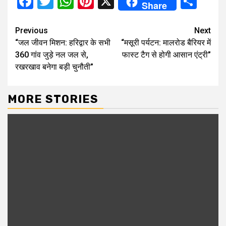
Facebook
Twitter
WhatsApp
Pinterest
X
Sha
Share
Continue
Previous
Next
“जल जीवन मिशन: हरिद्वार के सभी
“मसूरी पर्यटन: मालरोड बैरियर में
Reading
360 गांव जुड़े नल जल से,
फास्ट टैग से होगी आसान एंट्री”
रखरखाव बनेगा बड़ी चुनौती”
MORE STORIES