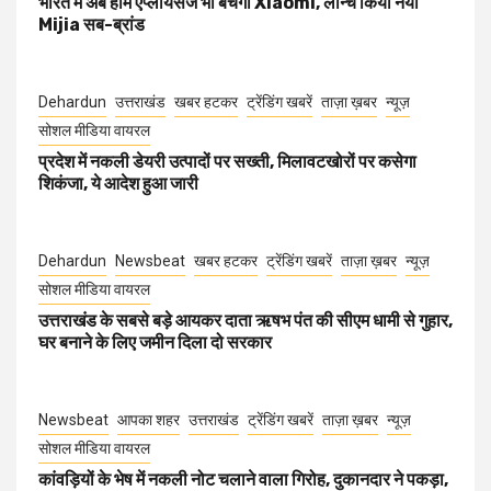
भारत में अब होम एप्लायंसेज भी बेचेगी Xiaomi, लॉन्च किया नया
Mijia सब-ब्रांड
Dehardun
उत्तराखंड
खबर हटकर
ट्रेंडिंग खबरें
ताज़ा ख़बर
न्यूज़
सोशल मीडिया वायरल
प्रदेश में नकली डेयरी उत्पादों पर सख्ती, मिलावटखोरों पर कसेगा
शिकंजा, ये आदेश हुआ जारी
Dehardun
Newsbeat
खबर हटकर
ट्रेंडिंग खबरें
ताज़ा ख़बर
न्यूज़
सोशल मीडिया वायरल
उत्तराखंड के सबसे बड़े आयकर दाता ऋषभ पंत की सीएम धामी से गुहार,
घर बनाने के लिए जमीन दिला दो सरकार
Newsbeat
आपका शहर
उत्तराखंड
ट्रेंडिंग खबरें
ताज़ा ख़बर
न्यूज़
सोशल मीडिया वायरल
कांवड़ियों के भेष में नकली नोट चलाने वाला गिरोह, दुकानदार ने पकड़ा,