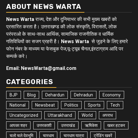
ABOUT NEWS WARTA
News Warta
राज्य, देश और दुनियाभर की सभी मुख्य खबरों को
प्रसारित करता है। उत्तराखण्ड की लोक संस्कृति, विरासतों, लोक
परंपराओ के साथ-साथ आर्थिक, सामाजिक राजनीतिक व धार्मिक
गतिविधियों का सजग प्रहरी है।
News Warta
से जुड़ने के लिए हमारे
फोन नंबर के माध्यम या फेसबुक पेज,यू-ट्यूब चैनल,इंस्टाग्राम आदि पर
सम्पर्क करे।
Email: NewsWarta@gmail.com
CATEGORIES
BJP
Blog
Dehardun
Dehradun
Economy
National
Newsbeat
Politics
Sports
Tech
Uncategorized
Uttarakhand
World
अपराध
आपका शहर
उत्तरकाशी
उत्तराखंड
ऋषिकेश
खबर हटकर
चलो चले देवभूमि
चारधाम
चारधाम यात्रा
ट्रेंडिंग खबरें