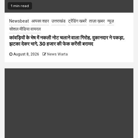
1 min read
Newsbeat
आपका शहर
उत्तराखंड
ट्रेंडिंग खबरें
ताज़ा ख़बर
न्यूज़
सोशल मीडिया वायरल
कांवड़ियों के भेष में नकली नोट चलाने वाला गिरोह, दुकानदार ने पकड़ा,
झटका देकर भागे, 30 हजार की फेक करेंसी बरामद
August 8, 2026
News Warta