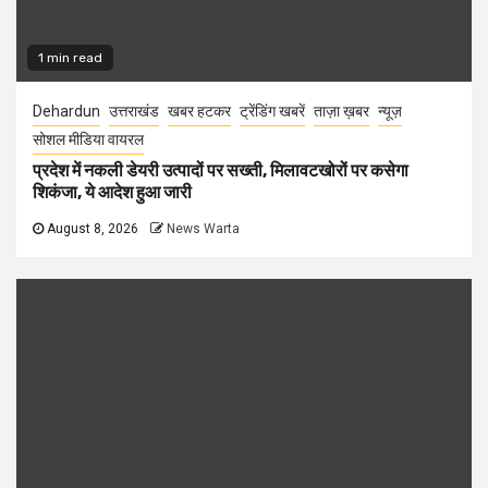
1 min read
Dehardun
उत्तराखंड
खबर हटकर
ट्रेंडिंग खबरें
ताज़ा ख़बर
न्यूज़
सोशल मीडिया वायरल
प्रदेश में नकली डेयरी उत्पादों पर सख्ती, मिलावटखोरों पर कसेगा
शिकंजा, ये आदेश हुआ जारी
August 8, 2026
News Warta