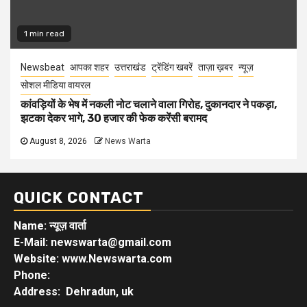
1 min read
Newsbeat
आपका शहर
उत्तराखंड
ट्रेंडिंग खबरें
ताज़ा ख़बर
न्यूज़
सोशल मीडिया वायरल
कांवड़ियों के भेष में नकली नोट चलाने वाला गिरोह, दुकानदार ने पकड़ा,
झटका देकर भागे, 30 हजार की फेक करेंसी बरामद
August 8, 2026
News Warta
QUICK CONTACT
Name: न्यूज़ वार्ता
E-Mail: newswarta@gmail.com
Website: www.Newswarta.com
Phone:
Address: Dehradun, uk