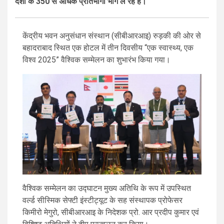
देशों के 350 से अधिक प्रतिभागी भाग ले रहे हैं।
केंद्रीय भवन अनुसंधान संस्थान (सीबीआरआइ) रुड़की की ओर से
बहादराबाद स्थित एक होटल में तीन दिवसीय “एक स्वास्थ्य, एक
विश्व 2025” वैश्विक सम्मेलन का शुभारंभ किया गया।
वैश्विक सम्मेलन का उद्घाटन मुख्य अतिथि के रूप में उपस्थित
वर्ल्ड सीस्मिक सेफ्टी इंस्टीट्यूट के सह संस्थापक प्रोफेसर
किमीरो मेगुरो, सीबीआरआइ के निदेशक प्रो. आर प्रदीप कुमार एवं