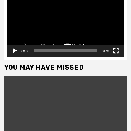
Player
00:00
01:31
YOU MAY HAVE MISSED