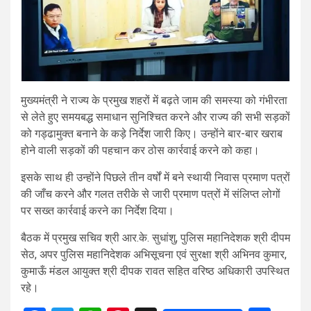
मुख्यमंत्री ने राज्य के प्रमुख शहरों में बढ़ते जाम की समस्या को गंभीरता
से लेते हुए समयबद्ध समाधान सुनिश्चित करने और राज्य की सभी सड़कों
को गड्ढामुक्त बनाने के कड़े निर्देश जारी किए। उन्होंने बार-बार खराब
होने वाली सड़कों की पहचान कर ठोस कार्रवाई करने को कहा।
इसके साथ ही उन्होंने पिछले तीन वर्षों में बने स्थायी निवास प्रमाण पत्रों
की जाँच करने और गलत तरीके से जारी प्रमाण पत्रों में संलिप्त लोगों
पर सख्त कार्रवाई करने का निर्देश दिया।
बैठक में प्रमुख सचिव श्री आर.के. सुधांशु, पुलिस महानिदेशक श्री दीपम
सेठ, अपर पुलिस महानिदेशक अभिसूचना एवं सुरक्षा श्री अभिनव कुमार,
कुमाऊँ मंडल आयुक्त श्री दीपक रावत सहित वरिष्ठ अधिकारी उपस्थित
रहे।