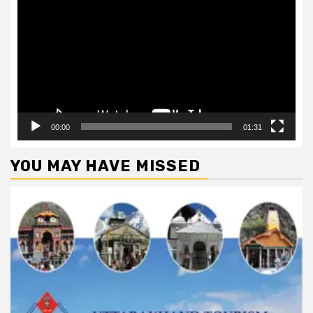
Player
00:00
01:31
YOU MAY HAVE MISSED