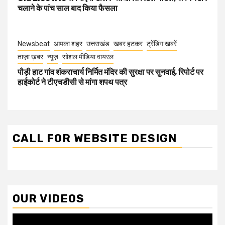
चलाने के पांच साल बाद किया फैसला
Newsbeat
आपका शहर
उत्तराखंड
खबर हटकर
ट्रेंडिंग खबरें
ताज़ा ख़बर
न्यूज़
सोशल मीडिया वायरल
पौड़ी हाट गांव शंकराचार्य निर्मित मंदिर की सुरक्षा पर सुनवाई, रिपोर्ट पर
हाईकोर्ट ने टीएचडीसी से मांगा शपथ पत्र
CALL FOR WEBSITE DESIGN
OUR VIDEOS
Video