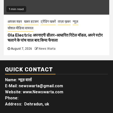
1 min read
आपका शहर
खबर हटकर
ट्रेंडिंग खबरें
ताज़ा ख़बर
न्यूज़
सोशल मीडिया वायरल
Ola Electric अपनाएगी डीलर-आधारित रिटेल मॉडल, अपने स्टोर
चलाने के पांच साल बाद किया फैसला
August 7, 2026
News Warta
QUICK CONTACT
Name: न्यूज़ वार्ता
E-Mail: newswarta@gmail.com
Website: www.Newswarta.com
Phone:
Address: Dehradun, uk