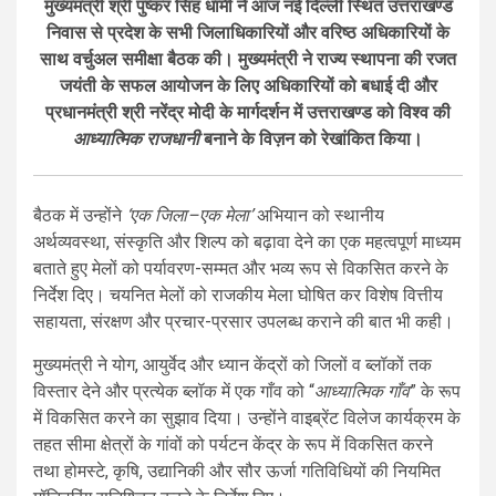
मुख्यमंत्री श्री पुष्कर सिंह धामी ने आज नई दिल्ली स्थित उत्तराखण्ड
निवास से प्रदेश के सभी जिलाधिकारियों और वरिष्ठ अधिकारियों के
साथ वर्चुअल समीक्षा बैठक की। मुख्यमंत्री ने राज्य स्थापना की रजत
जयंती के सफल आयोजन के लिए अधिकारियों को बधाई दी और
प्रधानमंत्री श्री नरेंद्र मोदी के मार्गदर्शन में उत्तराखण्ड को विश्व की
आध्यात्मिक राजधानी
बनाने के विज़न को रेखांकित किया।
बैठक में उन्होंने
‘एक जिला–एक मेला’
अभियान को स्थानीय
अर्थव्यवस्था, संस्कृति और शिल्प को बढ़ावा देने का एक महत्वपूर्ण माध्यम
बताते हुए मेलों को पर्यावरण-सम्मत और भव्य रूप से विकसित करने के
निर्देश दिए। चयनित मेलों को राजकीय मेला घोषित कर विशेष वित्तीय
सहायता, संरक्षण और प्रचार-प्रसार उपलब्ध कराने की बात भी कही।
मुख्यमंत्री ने योग, आयुर्वेद और ध्यान केंद्रों को जिलों व ब्लॉकों तक
विस्तार देने और प्रत्येक ब्लॉक में एक गाँव को “
आध्यात्मिक गाँव
” के रूप
में विकसित करने का सुझाव दिया। उन्होंने वाइब्रेंट विलेज कार्यक्रम के
तहत सीमा क्षेत्रों के गांवों को पर्यटन केंद्र के रूप में विकसित करने
तथा होमस्टे, कृषि, उद्यानिकी और सौर ऊर्जा गतिविधियों की नियमित