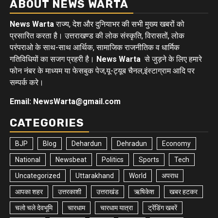
ABOUT NEWS WARTA
News Warta
राज्य, देश और दुनियाभर की सभी मुख्य खबरों को
प्रसारित करता है। उत्तराखण्ड की लोक संस्कृति, विरासतों, लोक
परंपराओ के साथ-साथ आर्थिक, सामाजिक राजनीतिक व धार्मिक
गतिविधियों का सजग प्रहरी है।
News Warta
से जुड़ने के लिए हमारे
फोन नंबर के माध्यम या फेसबुक पेज,यू-ट्यूब चैनल,इंस्टाग्राम आदि पर
सम्पर्क करे।
Email: NewsWarta@gmail.com
CATEGORIES
BJP
Blog
Dehardun
Dehradun
Economy
National
Newsbeat
Politics
Sports
Tech
Uncategorized
Uttarakhand
World
अपराध
आपका शहर
उत्तरकाशी
उत्तराखंड
ऋषिकेश
खबर हटकर
चलो चले देवभूमि
चारधाम
चारधाम यात्रा
ट्रेंडिंग खबरें