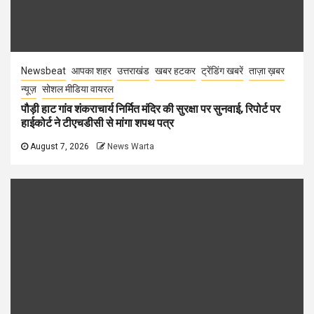
Newsbeat
आपका शहर
उत्तराखंड
खबर हटकर
ट्रेंडिंग खबरें
ताज़ा ख़बर
न्यूज़
सोशल मीडिया वायरल
पौड़ी हाट गांव शंकराचार्य निर्मित मंदिर की सुरक्षा पर सुनवाई, रिपोर्ट पर
हाईकोर्ट ने टीएचडीसी से मांगा शपथ पत्र
August 7, 2026
News Warta