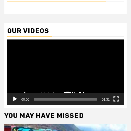
OUR VIDEOS
Video
Player
00:00
01:31
YOU MAY HAVE MISSED