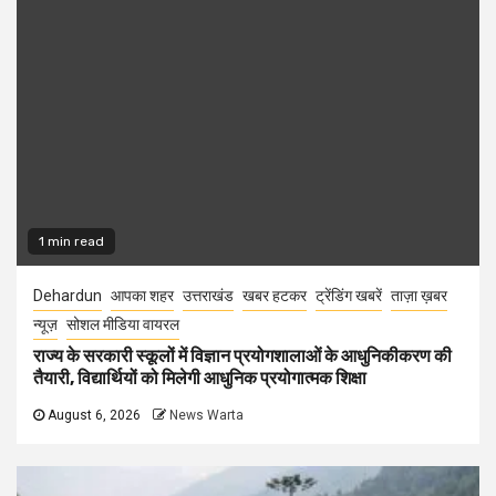
1 min read
Dehardun
आपका शहर
उत्तराखंड
खबर हटकर
ट्रेंडिंग खबरें
ताज़ा ख़बर
न्यूज़
सोशल मीडिया वायरल
राज्य के सरकारी स्कूलों में विज्ञान प्रयोगशालाओं के आधुनिकीकरण की
तैयारी, विद्यार्थियों को मिलेगी आधुनिक प्रयोगात्मक शिक्षा
August 6, 2026
News Warta