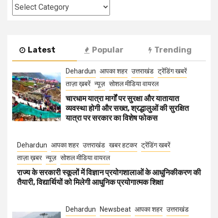
Categories
Latest
Popular
Trending
Dehardun
आपका शहर
उत्तराखंड
ट्रेंडिंग खबरें
ताज़ा ख़बरें
न्यूज़
सोशल मीडिया वायरल
चारधाम यात्रा मार्गों पर सुरक्षा और यातायात
व्यवस्था होगी और सख्त, श्रद्धालुओं की सुरक्षित
यात्रा पर सरकार का विशेष फोकस
Dehardun
आपका शहर
उत्तराखंड
खबर हटकर
ट्रेंडिंग खबरें
ताज़ा ख़बर
न्यूज़
सोशल मीडिया वायरल
राज्य के सरकारी स्कूलों में विज्ञान प्रयोगशालाओं के आधुनिकीकरण की
तैयारी, विद्यार्थियों को मिलेगी आधुनिक प्रयोगात्मक शिक्षा
Dehardun
Newsbeat
आपका शहर
उत्तराखंड