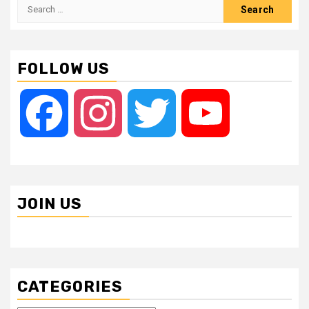
Search
for:
FOLLOW US
Facebook
Instagram
Twitter
YouTube
JOIN US
CATEGORIES