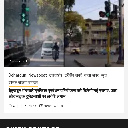
1 min read
Dehardun
Newsbeat
उत्तराखंड
ट्रेंडिंग खबरें
ताज़ा ख़बर
न्यूज़
सोशल मीडिया वायरल
देहरादून में स्मार्ट ट्रैफिक प्रबंधन परियोजना को मिलेगी नई रफ्तार, जाम
और सड़क दुर्घटनाओं पर लगेगी लगाम
August 6, 2026
News Warta