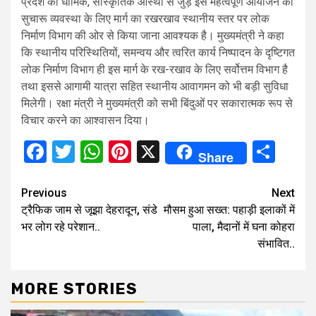
प्रदेश की धार्मिक, सांस्कृतिक आस्था से जुड़े इस महत्वपूर्ण आयोजन की
सुचारू व्यवस्था के लिए मार्ग का रखरखाव स्थानीय स्तर पर लोक
निर्माण विभाग की ओर से किया जाना आवश्यक है। मुख्यमंत्री ने कहा
कि स्थानीय परिस्थितियों, समन्वय और त्वरित कार्य निष्पादन के दृष्टिगत
लोक निर्माण विभाग ही इस मार्ग के रख-रखाव के लिए सर्वोत्तम विभाग है
तथा इससे आगामी यात्रा सहित स्थानीय आवागमन को भी बड़ी सुविधा
मिलेगी। रक्षा मंत्री ने मुख्यमंत्री को सभी बिंदुओं पर सकारात्मक रूप से
विचार करने का आश्वासन दिया।
Facebook
Twitter
WhatsApp
Pinterest
X
Sha
Share
Continue
Previous
Next
ट्रैफिक जाम से जूझा देहरादून, संडे
मौसम हुआ सख्त: पहाड़ी इलाकों में
Reading
भर लोग रहे परेशान..
पाला, मैदानों में घना कोहरा
संभावित..
MORE STORIES