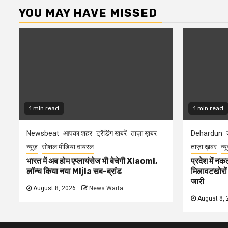
YOU MAY HAVE MISSED
1 min read
1 min read
Newsbeat
आपका शहर
ट्रेंडिंग खबरें
ताज़ा ख़बर
Dehardun
न्यूज़
सोशल मीडिया वायरल
ताज़ा ख़बर
न्य
भारत में अब होम एप्लायंसेज भी बेचेगी Xiaomi,
प्रदेश में नक
लॉन्च किया नया Mijia सब-ब्रांड
मिलावटखोरों
जारी
August 8, 2026
News Warta
August 8, 