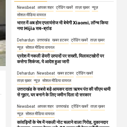
Newsbeat
आपका शहर
ट्रेंडिंग खबरें
ताज़ा ख़बर
न्यूज़
सोशल मीडिया वायरल
भारत में अब होम एप्लायंसेज भी बेचेगी Xiaomi, लॉन्च किया
नया Mijia सब-ब्रांड
Dehardun
उत्तराखंड
खबर हटकर
ट्रेंडिंग खबरें
ताज़ा ख़बर
न्यूज़
सोशल मीडिया वायरल
प्रदेश में नकली डेयरी उत्पादों पर सख्ती, मिलावटखोरों पर
कसेगा शिकंजा, ये आदेश हुआ जारी
Dehardun
Newsbeat
खबर हटकर
ट्रेंडिंग खबरें
ताज़ा ख़बर
न्यूज़
सोशल मीडिया वायरल
उत्तराखंड के सबसे बड़े आयकर दाता ऋषभ पंत की सीएम धामी
से गुहार, घर बनाने के लिए जमीन दिला दो सरकार
Newsbeat
आपका शहर
उत्तराखंड
ट्रेंडिंग खबरें
ताज़ा ख़बर
न्यूज़
सोशल मीडिया वायरल
कांवड़ियों के भेष में नकली नोट चलाने वाला गिरोह, दुकानदार