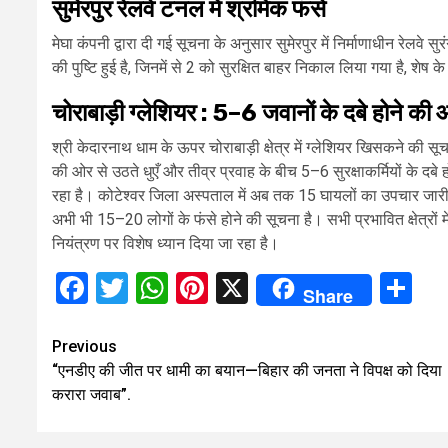
सुमेरपुर रेलवे टनल में श्रमिक फंसे
मेघा कंपनी द्वारा दी गई सूचना के अनुसार सुमेरपुर में निर्माणाधीन रेलवे 
की पुष्टि हुई है, जिनमें से 2 को सुरक्षित बाहर निकाल लिया गया है, शेष के 
चोराबाड़ी ग्लेशियर : 5–6 जवानों के दबे होने की
श्री केदारनाथ धाम के ऊपर चोराबाड़ी क्षेत्र में ग्लेशियर खिसकने की सू
की ओर से उठते धुएँ और तीव्र प्रवाह के बीच 5–6 सुरक्षाकर्मियों के दब
रहा है। कोटेश्वर जिला अस्पताल में अब तक 15 घायलों का उपचार जारी ह
अभी भी 15–20 लोगों के फंसे होने की सूचना है। सभी प्रभावित क्षेत्रों में
नियंत्रण पर विशेष ध्यान दिया जा रहा है।
Facebook
Twitter
WhatsApp
Pinterest
X
Sh
Share
Continue
Previous
“एनडीए की जीत पर धामी का बयान—बिहार की जनता ने विपक्ष को दिया
Reading
करारा जवाब”.