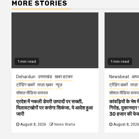
MORE STORIES
1 min read
1 min read
Dehardun
उत्तराखंड
खबर हटकर
Newsbeat
आपक
ट्रेंडिंग खबरें
ताज़ा ख़बर
न्यूज़
ट्रेंडिंग खबरें
ताज़ा
सोशल मीडिया वायरल
सोशल मीडिया वायर
प्रदेश में नकली डेयरी उत्पादों पर सख्ती,
कांवड़ियों के भेष
मिलावटखोरों पर कसेगा शिकंजा, ये आदेश हुआ
गिरोह, दुकानदार 
जारी
30 हजार की फेक
August 8, 2026
News Warta
August 8, 202