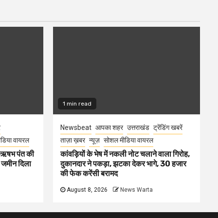
1 min read
र
Newsbeat
आपका शहर
उत्तराखंड
ट्रेंडिंग खबरें
डिया वायरल
ताज़ा ख़बर
न्यूज़
सोशल मीडिया वायरल
ा ऋषभ पंत की
कांवड़ियों के भेष में नकली नोट चलाने वाला गिरोह,
ए जमीन दिला
दुकानदार ने पकड़ा, झटका देकर भागे, 30 हजार
की फेक करेंसी बरामद
August 8, 2026
News Warta