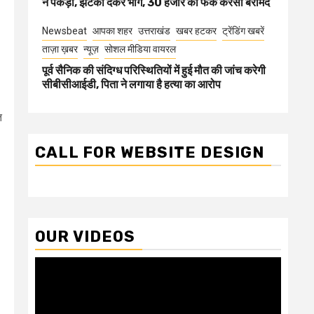
ने पकड़ा, झटका देकर भागे, 30 हजार की फेक करेंसी बरामद
Newsbeat
आपका शहर
उत्तराखंड
खबर हटकर
ट्रेंडिंग खबरें
ताज़ा ख़बर
न्यूज़
सोशल मीडिया वायरल
पूर्व सैनिक की संदिग्ध परिस्थितियों में हुई मौत की जांच करेगी
सीबीसीआईडी, पिता ने लगाया है हत्या का आरोप
त
CALL FOR WEBSITE DESIGN
OUR VIDEOS
Video
Player