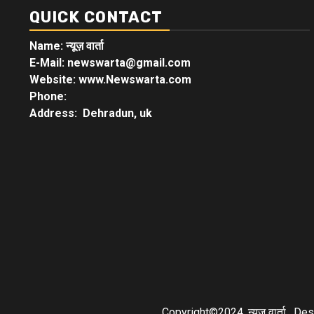
QUICK CONTACT
Name: न्यूज़ वार्ता
E-Mail: newswarta@gmail.com
Website: www.Newswarta.com
Phone:
Address: Dehradun, uk
Copyright©2024, न्यूज़ वार्ता , 