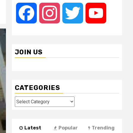
Facebook
Instagram
Twitter
YouTube
JOIN US
CATEGORIES
Categories
Latest
Popular
Trending