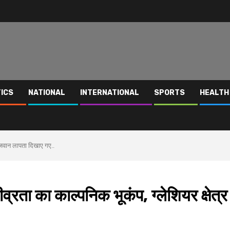
TICS
NATIONAL
INTERNATIONAL
SPORTS
HEALTH
ें जवान लापता दिखाए गए..
व्रता का काल्पनिक भूकंप, ग्लेशियर क्षेत्र