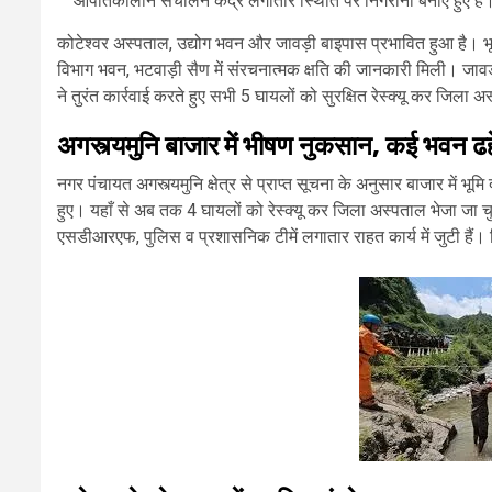
आपातकालीन संचालन केंद्र लगातार स्थिति पर निगरानी बनाए हुए है
कोटेश्वर अस्पताल, उद्योग भवन और जावड़ी बाइपास प्रभावित हुआ है। भू
विभाग भवन, भटवाड़ी सैण में संरचनात्मक क्षति की जानकारी मिली। जावड़ी
ने तुरंत कार्रवाई करते हुए सभी 5 घायलों को सुरक्षित रेस्क्यू कर जिला
अगस्त्यमुनि बाजार में भीषण नुकसान, कई भवन ढह
नगर पंचायत अगस्त्यमुनि क्षेत्र से प्राप्त सूचना के अनुसार बाजार मे
हुए। यहाँ से अब तक 4 घायलों को रेस्क्यू कर जिला अस्पताल भेजा जा 
एसडीआरएफ, पुलिस व प्रशासनिक टीमें लगातार राहत कार्य में जुटी हैं। 