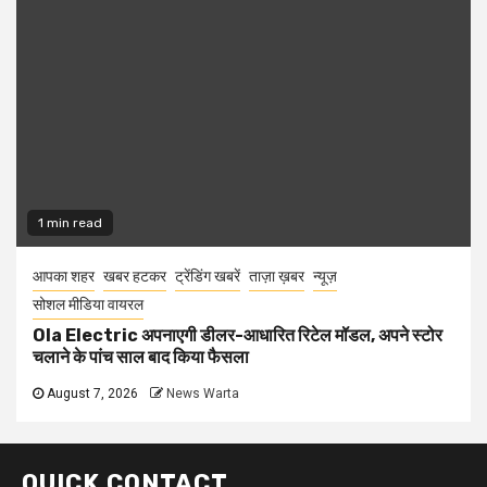
1 min read
आपका शहर
खबर हटकर
ट्रेंडिंग खबरें
ताज़ा ख़बर
न्यूज़
सोशल मीडिया वायरल
Ola Electric अपनाएगी डीलर-आधारित रिटेल मॉडल, अपने स्टोर
चलाने के पांच साल बाद किया फैसला
August 7, 2026
News Warta
QUICK CONTACT