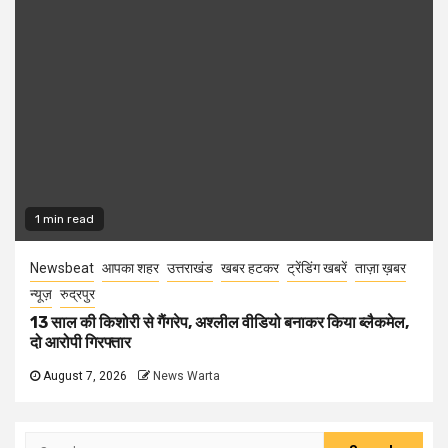
1 min read
Newsbeat
आपका शहर
उत्तराखंड
खबर हटकर
ट्रेंडिंग खबरें
ताज़ा ख़बर
न्यूज़
रुद्रपुर
13 साल की किशोरी से गैंगरेप, अश्लील वीडियो बनाकर किया ब्लैकमेल,
दो आरोपी गिरफ्तार
August 7, 2026
News Warta
Search