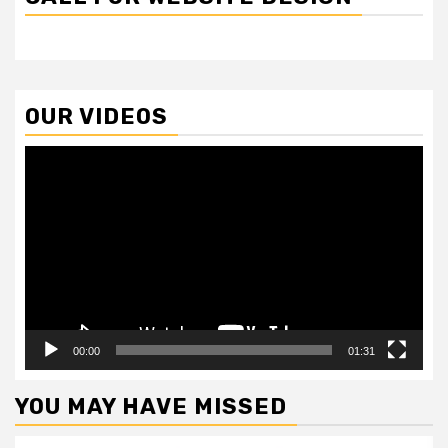
OUR VIDEOS
Video
Player
00:00
01:31
YOU MAY HAVE MISSED