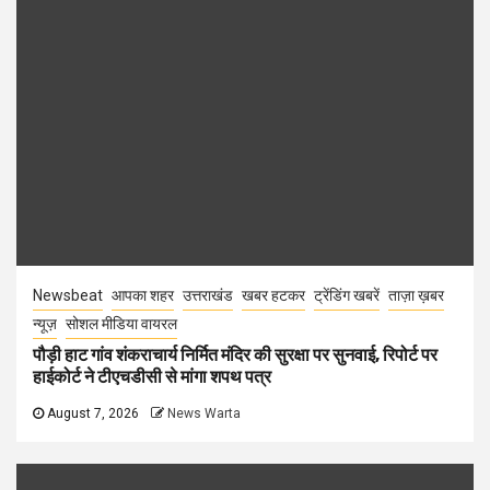
Newsbeat
आपका शहर
उत्तराखंड
खबर हटकर
ट्रेंडिंग खबरें
ताज़ा ख़बर
न्यूज़
सोशल मीडिया वायरल
पौड़ी हाट गांव शंकराचार्य निर्मित मंदिर की सुरक्षा पर सुनवाई, रिपोर्ट पर
हाईकोर्ट ने टीएचडीसी से मांगा शपथ पत्र
August 7, 2026
News Warta