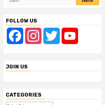
for:
FOLLOW US
Facebook
Instagram
Twitter
YouTube
JOIN US
CATEGORIES
Categories