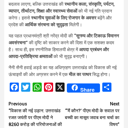
बदलाव लाएगा, बल्कि उत्तराखंड की
स्थानीय कला, संस्कृति, पर्यटन,
व्यापार, तीर्थाटन, शिक्षा और स्वास्थ्य सेवाओं
को भी नई गति प्रदान
करेगा। इससे
स्थानीय युवाओं के लिए रोजगार के अवसर
बढ़ेंगे और
प्रदेश की
आर्थिक संरचना को सुदृढ़ता
मिलेगी।
यह पहल प्रधानमंत्री श्री नरेंद्र मोदी की
“सुगम्य और टिकाऊ विमानन
अवसंरचना”
की दृष्टि को साकार करने की दिशा में एक सशक्त कदम
है। साथ ही, इस रणनीतिक हिमालयी क्षेत्र में
आपदा प्रबंधन और
आपदा-प्रतिक्रिया क्षमताओं
को भी सुदृढ़ बनाएगी।
नैनी सैनी हवाई अड्डे का यह अधिग्रहण उत्तराखंड को विकास की नई
ऊंचाइयों की ओर अग्रसर करने में एक
मील का पत्थर
सिद्ध होगा।
Facebook
Twitter
WhatsApp
Pinterest
X
Sha
Share
Continue
Previous
Next
“विकास की नई उड़ान: उत्तराखंड
“‘मैं कौन?’ पीएम मोदी के सवाल पर
Reading
रजत जयंती पर पीएम मोदी ने
बच्ची का मासूम जवाब बना चर्चा का
₹8260 करोड़ की परियोजनाओं की
विषय”