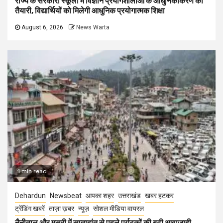
राज्य के सरकारी स्कूलों में विज्ञान प्रयोगशालाओं के आधुनिकीकरण की
तैयारी, विद्यार्थियों को मिलेगी आधुनिक प्रयोगात्मक शिक्षा
August 6, 2026
News Warta
1 min read
Dehardun
Newsbeat
आपका शहर
उत्तराखंड
खबर हटकर
ट्रेंडिंग खबरें
ताज़ा ख़बर
न्यूज़
सोशल मीडिया वायरल
नैनीताल और मसूरी में सप्ताहांत से पहले पर्यटकों की बढ़ी आवाजाही,