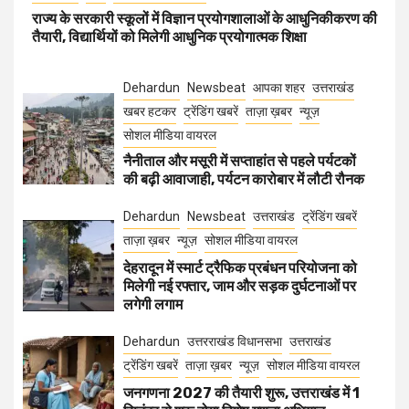
राज्य के सरकारी स्कूलों में विज्ञान प्रयोगशालाओं के आधुनिकीकरण की
तैयारी, विद्यार्थियों को मिलेगी आधुनिक प्रयोगात्मक शिक्षा
Dehardun
Newsbeat
आपका शहर
उत्तराखंड
खबर हटकर
ट्रेंडिंग खबरें
ताज़ा ख़बर
न्यूज़
सोशल मीडिया वायरल
नैनीताल और मसूरी में सप्ताहांत से पहले पर्यटकों
की बढ़ी आवाजाही, पर्यटन कारोबार में लौटी रौनक
Dehardun
Newsbeat
उत्तराखंड
ट्रेंडिंग खबरें
ताज़ा ख़बर
न्यूज़
सोशल मीडिया वायरल
देहरादून में स्मार्ट ट्रैफिक प्रबंधन परियोजना को
मिलेगी नई रफ्तार, जाम और सड़क दुर्घटनाओं पर
लगेगी लगाम
Dehardun
उत्तरराखंड विधानसभा
उत्तराखंड
ट्रेंडिंग खबरें
ताज़ा ख़बर
न्यूज़
सोशल मीडिया वायरल
जनगणना 2027 की तैयारी शुरू, उत्तराखंड में 1