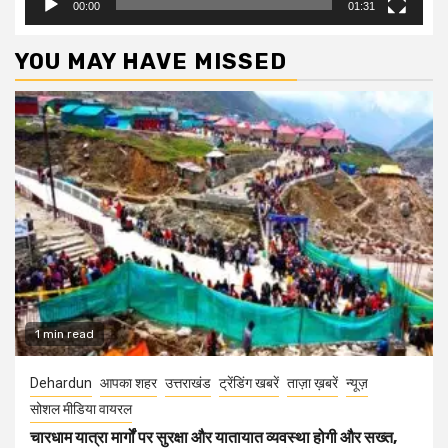
00:00
01:31
YOU MAY HAVE MISSED
1 min read
Dehardun
आपका शहर
उत्तराखंड
ट्रेंडिंग खबरें
ताज़ा ख़बरें
न्यूज़
सोशल मीडिया वायरल
चारधाम यात्रा मार्गों पर सुरक्षा और यातायात व्यवस्था होगी और सख्त,