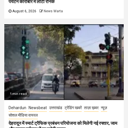
पर्यटन कारोबार में लौटी रौनक
August 6, 2026
News Warta
1 min read
Dehardun
Newsbeat
उत्तराखंड
ट्रेंडिंग खबरें
ताज़ा ख़बर
न्यूज़
सोशल मीडिया वायरल
देहरादून में स्मार्ट ट्रैफिक प्रबंधन परियोजना को मिलेगी नई रफ्तार, जाम