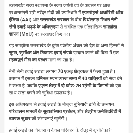
उत्तराखंड राज्य स्थापना के रजत जयंती वर्ष के अवसर पर आज
प्रधानमंत्री श्री नरेंद्र मोदी की उपस्थिति में
एयरपोर्ट्स अथॉरिटी ऑफ
इंडिया (AAI)
और
उत्तराखंड सरकार
के बीच
पिथौरागढ़ स्थित नैनी
सैनी हवाई अड्डे के अधिग्रहण
से संबंधित एक ऐतिहासिक
समझौता
ज्ञापन (MoU)
पर हस्ताक्षर किए गए।
यह समझौता उत्तराखंड के दुर्गम पर्वतीय अंचल को देश के अन्य हिस्सों से
सुगम, सुरक्षित और टिकाऊ हवाई संपर्क
प्रदान करने की दिशा में एक
महत्वपूर्ण मील का पत्थर
माना जा रहा है।
नैनी सैनी हवाई अड्डा लगभग
70 एकड़ क्षेत्रफल
में फैला हुआ है।
वर्तमान में इसका
टर्मिनल भवन व्यस्त समय में 40 यात्रियों
को सेवा देने
में सक्षम है, जबकि
एप्रन क्षेत्र में दो कोड-2B श्रेणी के विमानों
को एक
साथ खड़ा करने की सुविधा उपलब्ध है।
इस अधिग्रहण से हवाई अड्डे के मौजूदा
बुनियादी ढांचे के उन्नयन
,
परिचालन मानकों के सुव्यवस्थित प्रबंधन
, और
क्षेत्रीय कनेक्टिविटी में
व्यापक सुधार
की संभावनाएं खुलेंगी।
हवाई अड्डे का विकास न केवल परिवहन के क्षेत्र में क्रांतिकारी