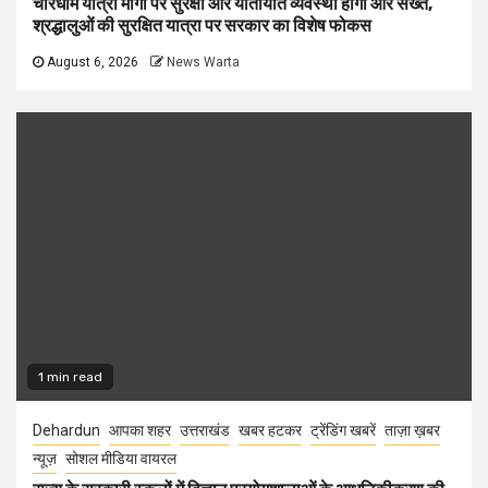
चारधाम यात्रा मार्गों पर सुरक्षा और यातायात व्यवस्था होगी और सख्त,
श्रद्धालुओं की सुरक्षित यात्रा पर सरकार का विशेष फोकस
August 6, 2026
News Warta
1 min read
Dehardun
आपका शहर
उत्तराखंड
खबर हटकर
ट्रेंडिंग खबरें
ताज़ा ख़बर
न्यूज़
सोशल मीडिया वायरल