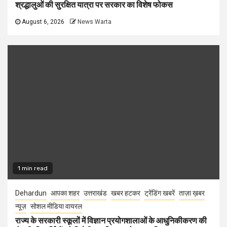
श्रद्धालुओं की सुरक्षित यात्रा पर सरकार का विशेष फोकस
August 6, 2026
News Warta
1 min read
Dehardun
आपका शहर
उत्तराखंड
खबर हटकर
ट्रेंडिंग खबरें
ताज़ा ख़बर
न्यूज़
सोशल मीडिया वायरल
राज्य के सरकारी स्कूलों में विज्ञान प्रयोगशालाओं के आधुनिकीकरण की