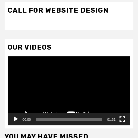
CALL FOR WEBSITE DESIGN
OUR VIDEOS
Video
Player
00:00
01:31
YOU MAY HAVE MISSED