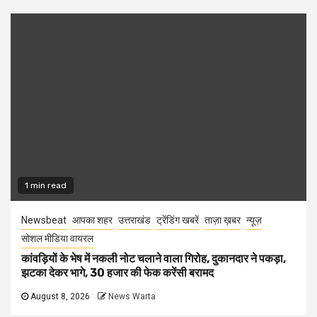
1 min read
Newsbeat
आपका शहर
उत्तराखंड
ट्रेंडिंग खबरें
ताज़ा ख़बर
न्यूज़
सोशल मीडिया वायरल
कांवड़ियों के भेष में नकली नोट चलाने वाला गिरोह, दुकानदार ने पकड़ा,
झटका देकर भागे, 30 हजार की फेक करेंसी बरामद
August 8, 2026
News Warta