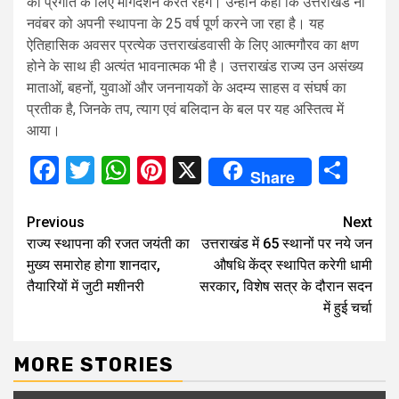
की प्रगति के लिए मार्गदर्शन करते रहेंगे। उन्होंने कहा कि उत्तराखंड नौ
नवंबर को अपनी स्थापना के 25 वर्ष पूर्ण करने जा रहा है। यह
ऐतिहासिक अवसर प्रत्येक उत्तराखंडवासी के लिए आत्मगौरव का क्षण
होने के साथ ही अत्यंत भावनात्मक भी है। उत्तराखंड राज्य उन असंख्य
माताओं, बहनों, युवाओं और जननायकों के अदम्य साहस व संघर्ष का
प्रतीक है, जिनके तप, त्याग एवं बलिदान के बल पर यह अस्तित्व में
आया।
Facebook
Twitter
WhatsApp
Pinterest
X
Sha
Share
Continue
Previous
Next
राज्य स्थापना की रजत जयंती का
उत्तराखंड में 65 स्थानों पर नये जन
Reading
मुख्य समारोह होगा शानदार,
औषधि केंद्र स्थापित करेगी धामी
तैयारियों में जुटी मशीनरी
सरकार, विशेष सत्र के दौरान सदन
में हुई चर्चा
MORE STORIES