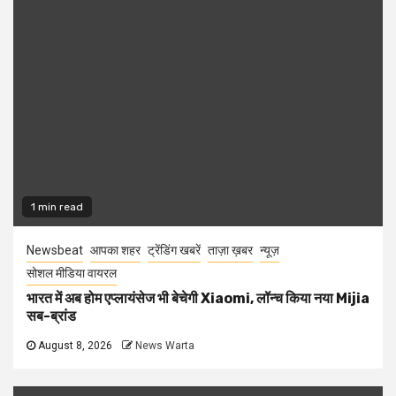
1 min read
Newsbeat
आपका शहर
ट्रेंडिंग खबरें
ताज़ा ख़बर
न्यूज़
सोशल मीडिया वायरल
भारत में अब होम एप्लायंसेज भी बेचेगी Xiaomi, लॉन्च किया नया Mijia
सब-ब्रांड
August 8, 2026
News Warta