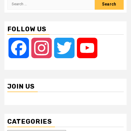
Search
for:
FOLLOW US
Facebook
Instagram
Twitter
YouTube
JOIN US
CATEGORIES