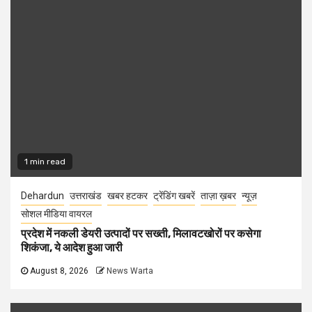
1 min read
Dehardun
उत्तराखंड
खबर हटकर
ट्रेंडिंग खबरें
ताज़ा ख़बर
न्यूज़
सोशल मीडिया वायरल
प्रदेश में नकली डेयरी उत्पादों पर सख्ती, मिलावटखोरों पर कसेगा
शिकंजा, ये आदेश हुआ जारी
August 8, 2026
News Warta