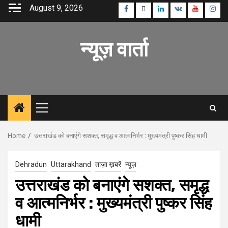
Skip
August 9, 2026
Facebook
Twitter
Linkedin
VK
Youtube
Inst
to
content
न्यूज़ वार्ता
Primary
Menu
Home
उत्तराखंड को बनाएंगे सशक्त, समृद्ध व आत्मनिर्भर : मुख्यमंत्री पुष्कर सिंह धामी
Dehradun
Uttarakhand
ताज़ा ख़बरें
न्यूज़
उत्तराखंड को बनाएंगे सशक्त, समृद्ध
व आत्मनिर्भर : मुख्यमंत्री पुष्कर सिंह
धामी