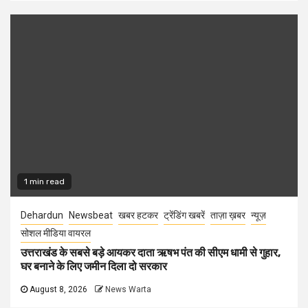
1 min read
Dehardun
Newsbeat
खबर हटकर
ट्रेंडिंग खबरें
ताज़ा ख़बर
न्यूज़
सोशल मीडिया वायरल
उत्तराखंड के सबसे बड़े आयकर दाता ऋषभ पंत की सीएम धामी से गुहार,
घर बनाने के लिए जमीन दिला दो सरकार
August 8, 2026
News Warta