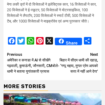
मेगा लकी ड्रॉ में दो विजेताओं ने इलेक्ट्रिक कार, 16 विजेताओं ने कार,
20 विजेताओं ने ई-स्कूटर, 50 विजेताओं ने मोटरसाइकिल, 100
विजेताओं ने लैपटॉप, 200 विजेताओं ने स्मार्ट टीवी, 500 विजेताओं ने
टैब, और 1000 विजेताओं ने माइक्रोवेव एवं अन्य पुरस्कार जीते।
Facebook
Twitter
WhatsApp
Pinterest
X
Sha
Share
Continue
Previous
Next
अमेरिका व कनाडा में AI से सीखेंगे
बिहार में सीएम धामी की दहाड़,
Reading
गढ़वाली, कुमाऊंनी, जौनसारी, CM
बोले- ‘गप्पू भइया, मुगल प्रेम आपको
धामी ने बताया युगांतकारी प्रयास
सत्ता में नहीं आने देगा’
MORE STORIES