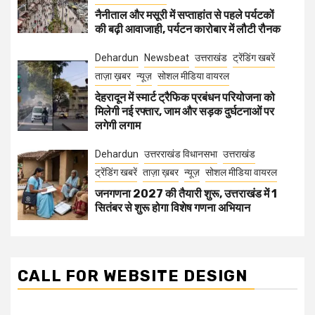
नैनीताल और मसूरी में सप्ताहांत से पहले पर्यटकों
की बढ़ी आवाजाही, पर्यटन कारोबार में लौटी रौनक
Dehardun
Newsbeat
उत्तराखंड
ट्रेंडिंग खबरें
ताज़ा ख़बर
न्यूज़
सोशल मीडिया वायरल
देहरादून में स्मार्ट ट्रैफिक प्रबंधन परियोजना को
मिलेगी नई रफ्तार, जाम और सड़क दुर्घटनाओं पर
लगेगी लगाम
Dehardun
उत्तरराखंड विधानसभा
उत्तराखंड
ट्रेंडिंग खबरें
ताज़ा ख़बर
न्यूज़
सोशल मीडिया वायरल
जनगणना 2027 की तैयारी शुरू, उत्तराखंड में 1
सितंबर से शुरू होगा विशेष गणना अभियान
CALL FOR WEBSITE DESIGN