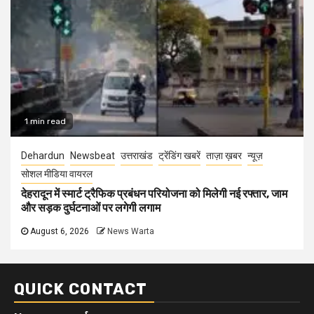
1 min read
Dehardun
Newsbeat
उत्तराखंड
ट्रेंडिंग खबरें
ताज़ा ख़बर
न्यूज़
सोशल मीडिया वायरल
देहरादून में स्मार्ट ट्रैफिक प्रबंधन परियोजना को मिलेगी नई रफ्तार, जाम
और सड़क दुर्घटनाओं पर लगेगी लगाम
August 6, 2026
News Warta
QUICK CONTACT