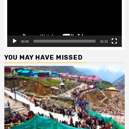
00:00
01:31
YOU MAY HAVE MISSED