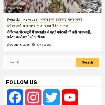
1 min read
Dehardun
Newsbeat
आपका शहर
उत्तराखंड
खबर हटकर
ट्रेंडिंग खबरें
ताज़ा ख़बर
न्यूज़
सोशल मीडिया वायरल
नैनीताल और मसूरी में सप्ताहांत से पहले पर्यटकों की बढ़ी आवाजाही,
पर्यटन कारोबार में लौटी रौनक
August 6, 2026
News Warta
Search
for:
FOLLOW US
Facebook
Instagram
Twitter
YouTube