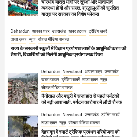
चारधाम यात्रा मार्गों पर सुरक्षा और यातायात
व्यवस्था होगी और सख्त, श्रद्धालुओं की सुरक्षित
यात्रा पर सरकार का विशेष फोकस
Dehardun
आपका शहर
उत्तराखंड
खबर हटकर
ट्रेंडिंग खबरें
ताज़ा ख़बर
न्यूज़
सोशल मीडिया वायरल
राज्य के सरकारी स्कूलों में विज्ञान प्रयोगशालाओं के आधुनिकीकरण की
तैयारी, विद्यार्थियों को मिलेगी आधुनिक प्रयोगात्मक शिक्षा
Dehardun
Newsbeat
आपका शहर
उत्तराखंड
खबर हटकर
ट्रेंडिंग खबरें
ताज़ा ख़बर
न्यूज़
सोशल मीडिया वायरल
नैनीताल और मसूरी में सप्ताहांत से पहले पर्यटकों
की बढ़ी आवाजाही, पर्यटन कारोबार में लौटी रौनक
Dehardun
Newsbeat
उत्तराखंड
ट्रेंडिंग खबरें
ताज़ा ख़बर
न्यूज़
सोशल मीडिया वायरल
देहरादून में स्मार्ट ट्रैफिक प्रबंधन परियोजना को