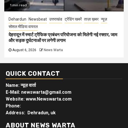
1 min read
Dehardun
Newsbeat
उत्तराखंड
ट्रेंडिंग खबरें
ताज़ा ख़बर
न्यूज़
सोशल मीडिया वायरल
देहरादून में स्मार्ट ट्रैफिक प्रबंधन परियोजना को मिलेगी नई रफ्तार, जाम
और सड़क दुर्घटनाओं पर लगेगी लगाम
August 6, 2026
News Warta
QUICK CONTACT
Name: न्यूज़ वार्ता
E-Mail: newswarta@gmail.com
Website: www.Newswarta.com
Phone:
Address: Dehradun, uk
ABOUT NEWS WARTA