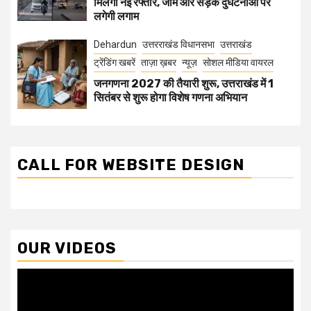
मिलेगी नई रफ्तार, जाम और सड़क दुर्घटनाओं पर
लगेगी लगाम
Dehardun
उत्तरराखंड विधानसभा
उत्तराखंड
ट्रेंडिंग खबरें
ताज़ा ख़बर
न्यूज़
सोशल मीडिया वायरल
जनगणना 2027 की तैयारी शुरू, उत्तराखंड में 1
सितंबर से शुरू होगा विशेष गणना अभियान
CALL FOR WEBSITE DESIGN
OUR VIDEOS
Video
Player