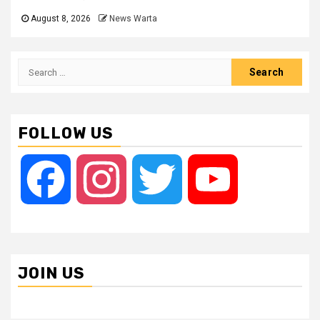
August 8, 2026
News Warta
Search
for:
FOLLOW US
Facebook
Instagram
Twitter
YouTube
JOIN US