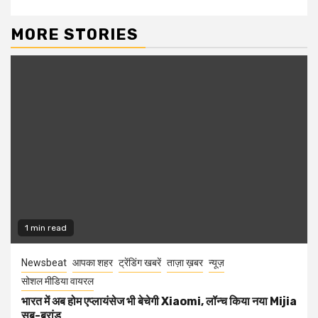
MORE STORIES
1 min read
Newsbeat
आपका शहर
ट्रेंडिंग खबरें
ताज़ा ख़बर
न्यूज़
सोशल मीडिया वायरल
भारत में अब होम एप्लायंसेज भी बेचेगी Xiaomi, लॉन्च किया नया Mijia
सब-ब्रांड