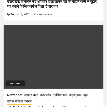
उत्तराखंड के सबसे बड़े आयकर दाता ऋषभ पंत की सीएम धामी से गुहार,
घर बनाने के लिए जमीन दिला दो सरकार
August 8, 2026
News Warta
1 min read
Newsbeat
आपका शहर
उत्तराखंड
ट्रेंडिंग खबरें
ताज़ा ख़बर
न्यूज़
सोशल मीडिया वायरल