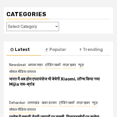
CATEGORIES
Categories
Latest
Popular
Trending
Newsbeat
आपका शहर
ट्रेंडिंग खबरें
ताज़ा ख़बर
न्यूज़
सोशल मीडिया वायरल
भारत में अब होम एप्लायंसेज भी बेचेगी Xiaomi, लॉन्च किया नया
Mijia सब-ब्रांड
Dehardun
उत्तराखंड
खबर हटकर
ट्रेंडिंग खबरें
ताज़ा ख़बर
न्यूज़
सोशल मीडिया वायरल
प्रदेश में नकली डेयरी उत्पादों पर सख्ती, मिलावटखोरों पर कसेगा