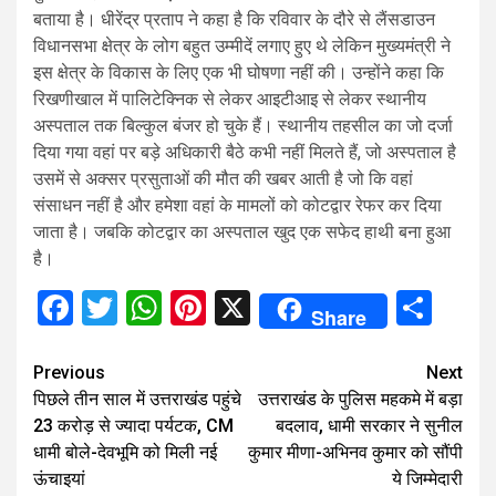
बताया है। धीरेंद्र प्रताप ने कहा है कि रविवार के दौरे से लैंसडाउन
विधानसभा क्षेत्र के लोग बहुत उम्मीदें लगाए हुए थे लेकिन मुख्यमंत्री ने
इस क्षेत्र के विकास के लिए एक भी घोषणा नहीं की। उन्होंने कहा कि
रिखणीखाल में पालिटेक्निक से लेकर आइटीआइ से लेकर स्थानीय
अस्पताल तक बिल्कुल बंजर हो चुके हैं। स्थानीय तहसील का जो दर्जा
दिया गया वहां पर बड़े अधिकारी बैठे कभी नहीं मिलते हैं, जो अस्पताल है
उसमें से अक्सर प्रसुताओं की मौत की खबर आती है जो कि वहां
संसाधन नहीं है और हमेशा वहां के मामलों को कोटद्वार रेफर कर दिया
जाता है। जबकि कोटद्वार का अस्पताल खुद एक सफेद हाथी बना हुआ
है।
Facebook
Twitter
WhatsApp
Pinterest
X
Sha
Share
Continue
Previous
Next
पिछले तीन साल में उत्तराखंड पहुंचे
उत्तराखंड के पुल‍िस महकमे में बड़ा
Reading
23 करोड़ से ज्यादा पर्यटक, CM
बदलाव, धामी सरकार ने सुनील
धामी बोले-देवभूमि को मिली नई
कुमार मीणा-अभि‍नव कुमार को सौंपी
ऊंचाइयां
ये ज‍िम्‍मेदारी