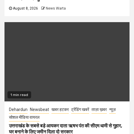
August 8, 2026
News Warta
1 min read
Dehardun
Newsbeat
खबर हटकर
ट्रेंडिंग खबरें
ताज़ा ख़बर
न्यूज़
सोशल मीडिया वायरल
उत्तराखंड के सबसे बड़े आयकर दाता ऋषभ पंत की सीएम धामी से गुहार,
घर बनाने के लिए जमीन दिला दो सरकार