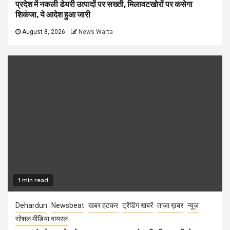
प्रदेश में नकली डेयरी उत्पादों पर सख्ती, मिलावटखोरों पर कसेगा
शिकंजा, ये आदेश हुआ जारी
August 8, 2026
News Warta
1 min read
Dehardun
Newsbeat
खबर हटकर
ट्रेंडिंग खबरें
ताज़ा ख़बर
न्यूज़
सोशल मीडिया वायरल