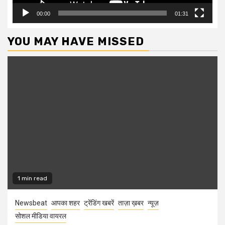
00:00
01:31
YOU MAY HAVE MISSED
1 min read
Newsbeat
आपका शहर
ट्रेंडिंग खबरें
ताज़ा ख़बर
न्यूज़
सोशल मीडिया वायरल