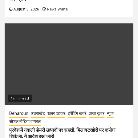
August 8, 2026
News Warta
1 min read
Dehardun
उत्तराखंड
खबर हटकर
ट्रेंडिंग खबरें
ताज़ा ख़बर
न्यूज़
सोशल मीडिया वायरल
प्रदेश में नकली डेयरी उत्पादों पर सख्ती, मिलावटखोरों पर कसेगा
शिकंजा, ये आदेश हुआ जारी