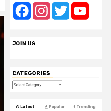
Facebook
Instagram
Twitter
YouTube
JOIN US
CATEGORIES
Categories
Latest
Popular
Trending