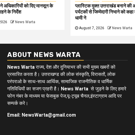
े अधिकारियों को दिए मानसून के
प्लास्टिक मुक्त उत्तराखंड बनाने की
हने के निर्देश
पर्यटकों से जिम्मेदारी निभाने को कहा म
धामी ने
2026
News Warta
August 7, 2026
News Warta
ABOUT NEWS WARTA
News Warta
राज्य, देश और दुनियाभर की सभी मुख्य खबरों को
प्रसारित करता है। उत्तराखण्ड की लोक संस्कृति, विरासतों, लोक
परंपराओ के साथ-साथ आर्थिक, सामाजिक राजनीतिक व धार्मिक
गतिविधियों का सजग प्रहरी है।
News Warta
से जुड़ने के लिए हमारे
फोन नंबर के माध्यम या फेसबुक पेज,यू-ट्यूब चैनल,इंस्टाग्राम आदि पर
सम्पर्क करे।
Email: NewsWarta@gmail.com