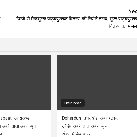
Nex
े
जिलों से निश्शुल्क पाठ्यपुस्तक वितरण की रिपोर्ट तलब, मुफ्त पाठ्यपुस्त
वितरण का मामल
1 min read
sbeat
उत्तराखण्ड
Dehardun
उत्तराखंड
खबर हटकर
ंग खबरें
ताज़ा ख़बर
न्यूज़
ट्रेंडिंग खबरें
ताज़ा ख़बर
न्यूज़
ल
सोशल मीडिया वायरल