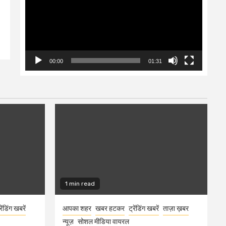
00:00
01:31
1 min read
रेंडिंग खबरें
आपका शहर
खबर हटकर
ट्रेंडिंग खबरें
ताज़ा ख़बर
न्यूज़
सोशल मीडिया वायरल