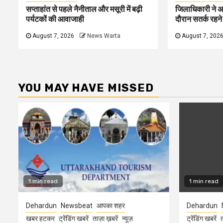
सप्ताहांत से पहले नैनीताल और मसूरी में बढ़ी
जिलाधिकारी ने अ
पर्यटकों की आवाजाही
दौरान सतर्क रहने क
August 7, 2026
News Warta
August 7, 202
YOU MAY HAVE MISSED
1 min read
1 min read
Dehardun
Newsbeat
आपका शहर
Dehardun
खबर हटकर
ट्रेंडिंग खबरें
ताज़ा ख़बरें
न्यूज़
ट्रेंडिंग खबरें
त