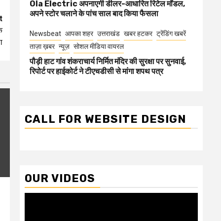
Ola Electric अपनाएगी डीलर-आधारित रिटेल मॉडल,
अपने स्टोर चलाने के पांच साल बाद किया फैसला
t
क
Newsbeat
आपका शहर
उत्तराखंड
खबर हटकर
ट्रेंडिंग खबरें
ा
ताज़ा ख़बर
न्यूज़
सोशल मीडिया वायरल
पौड़ी हाट गांव शंकराचार्य निर्मित मंदिर की सुरक्षा पर सुनवाई,
रिपोर्ट पर हाईकोर्ट ने टीएचडीसी से मांगा शपथ पत्र
CALL FOR WEBSITE DESIGN
OUR VIDEOS
Video
Player