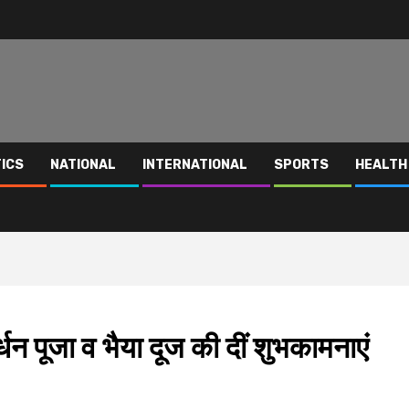
TICS
NATIONAL
INTERNATIONAL
SPORTS
HEALTH
न पूजा व भैया दूज की दीं शुभकामनाएं