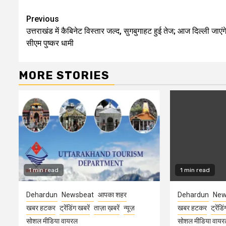
Continue
Previous
उत्तराखंड में कैबिनेट विस्तार जल्द, सुगबुगाहट हुई तेज; आज दिल्ली जाएंग
Reading
सीएम पुष्कर धामी
MORE STORIES
1 min read
1 min read
Dehardun
Newsbeat
आपका शहर
Dehardun
New
खबर हटकर
ट्रेंडिंग खबरें
ताज़ा ख़बरें
न्यूज़
खबर हटकर
ट्रेंडि
सोशल मीडिया वायरल
सोशल मीडिया वायर