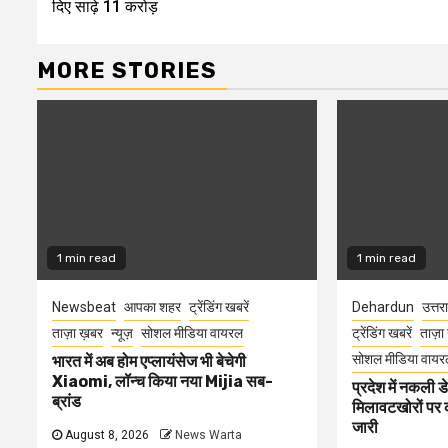
दिए साढ़े 11 करोड़
MORE STORIES
1 min read
1 min read
Newsbeat
आपका शहर
ट्रेंडिंग खबरें
Dehardun
उत्तर
ताज़ा ख़बर
न्यूज़
सोशल मीडिया वायरल
ट्रेंडिंग खबरें
ताज़ा
सोशल मीडिया वायर
भारत में अब होम एप्लायंसेज भी बेचेगी
Xiaomi, लॉन्च किया नया Mijia सब-
प्रदेश में नकली ड
ब्रांड
मिलावटखोरों पर 
जारी
August 8, 2026
News Warta