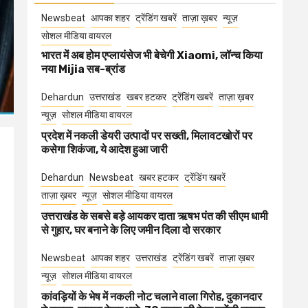
Newsbeat
आपका शहर
ट्रेंडिंग खबरें
ताज़ा ख़बर
न्यूज़
सोशल मीडिया वायरल
भारत में अब होम एप्लायंसेज भी बेचेगी Xiaomi, लॉन्च किया
नया Mijia सब-ब्रांड
Dehardun
उत्तराखंड
खबर हटकर
ट्रेंडिंग खबरें
ताज़ा ख़बर
न्यूज़
सोशल मीडिया वायरल
प्रदेश में नकली डेयरी उत्पादों पर सख्ती, मिलावटखोरों पर
कसेगा शिकंजा, ये आदेश हुआ जारी
Dehardun
Newsbeat
खबर हटकर
ट्रेंडिंग खबरें
ताज़ा ख़बर
न्यूज़
सोशल मीडिया वायरल
उत्तराखंड के सबसे बड़े आयकर दाता ऋषभ पंत की सीएम धामी
से गुहार, घर बनाने के लिए जमीन दिला दो सरकार
Newsbeat
आपका शहर
उत्तराखंड
ट्रेंडिंग खबरें
ताज़ा ख़बर
न्यूज़
सोशल मीडिया वायरल
कांवड़ियों के भेष में नकली नोट चलाने वाला गिरोह, दुकानदार