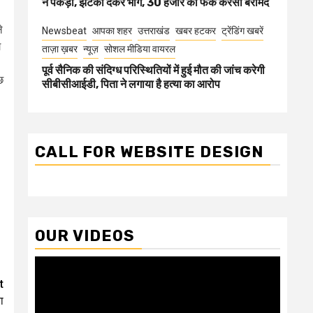
ने पकड़ा, झटका देकर भागे, 30 हजार की फेक करेंसी बरामद
े
Newsbeat
आपका शहर
उत्तराखंड
खबर हटकर
ट्रेंडिंग खबरें
ग
ताज़ा ख़बर
न्यूज़
सोशल मीडिया वायरल
पूर्व सैनिक की संदिग्ध परिस्थितियों में हुई मौत की जांच करेगी
छ
सीबीसीआईडी, पिता ने लगाया है हत्या का आरोप
CALL FOR WEBSITE DESIGN
OUR VIDEOS
Video
Player
t
ा