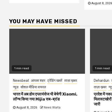
August 8, 202
YOU MAY HAVE MISSED
1 min read
1 min read
Newsbeat
आपका शहर
ट्रेंडिंग खबरें
ताज़ा ख़बर
Dehardun
न्यूज़
सोशल मीडिया वायरल
ताज़ा ख़बर
न्य
भारत में अब होम एप्लायंसेज भी बेचेगी Xiaomi,
प्रदेश में नक
लॉन्च किया नया Mijia सब-ब्रांड
मिलावटखोरों
जारी
August 8, 2026
News Warta