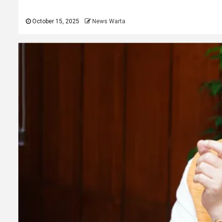
October 15, 2025
News Warta