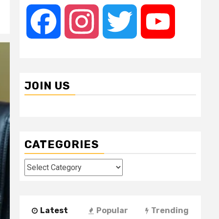
Facebook
Instagram
Twitter
YouTube
JOIN US
CATEGORIES
Categories
Latest
Popular
Trending