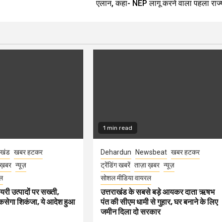
एलान, कहा- NEP लागू करने वाला पहला राज्
1 min read
ाखंड
खबर हटकर
Dehardun
Newsbeat
खबर हटकर
 ख़बर
न्यूज़
ट्रेंडिंग खबरें
ताज़ा ख़बर
न्यूज़
ल
सोशल मीडिया वायरल
ेयरी उत्पादों पर सख्ती,
उत्तराखंड के सबसे बड़े आयकर दाता ऋषभ
कसेगा शिकंजा, ये आदेश हुआ
पंत की सीएम धामी से गुहार, घर बनाने के लिए
जमीन दिला दो सरकार