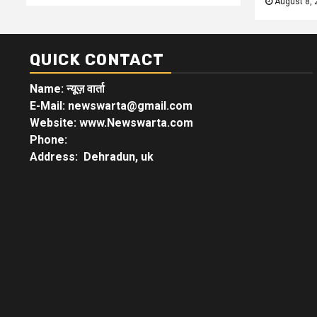
August 8, 
QUICK CONTACT
Name: न्यूज़ वार्ता
E-Mail: newswarta@gmail.com
Website: www.Newswarta.com
Phone:
Address: Dehradun, uk