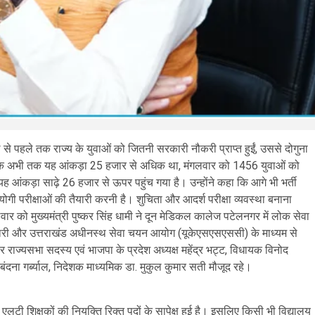
ल से पहले तक राज्य के युवाओं को जितनी सरकारी नौकरी प्राप्त हुईं, उससे दोगुना
बताया कि अभी तक यह आंकड़ा 25 हजार से अधिक था, मंगलवार को 1456 युवाओं को
यह आंकड़ा साढ़े 26 हजार से ऊपर पहुंच गया है। उन्होंने कहा कि आगे भी भर्ती
ियोगी परीक्षाओं की तैयारी करनी है। शुचिता और आदर्श परीक्षा व्यवस्था बनाना
र को मुख्यमंत्री पुष्कर सिंह धामी ने दून मेडिकल कालेज पटेलनगर में लोक सेवा
कारी और उत्तराखंड अधीनस्थ सेवा चयन आयोग (यूकेएसएसएससी) के माध्यम से
ज्यसभा सदस्य एवं भाजपा के प्रदेश अध्यक्ष महेंद्र भट्ट, विधायक विनोद
दना गर्ब्याल, निदेशक माध्यमिक डा. मुकुल कुमार सती मौजूद रहे।
 एलटी शिक्षकों की नियुक्ति रिक्त पदों के सापेक्ष हुई है। इसलिए किसी भी विद्यालय