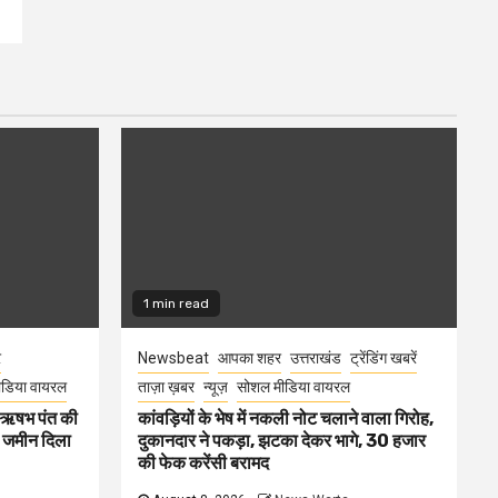
1 min read
र
Newsbeat
आपका शहर
उत्तराखंड
ट्रेंडिंग खबरें
डिया वायरल
ताज़ा ख़बर
न्यूज़
सोशल मीडिया वायरल
ा ऋषभ पंत की
कांवड़ियों के भेष में नकली नोट चलाने वाला गिरोह,
ए जमीन दिला
दुकानदार ने पकड़ा, झटका देकर भागे, 30 हजार
की फेक करेंसी बरामद