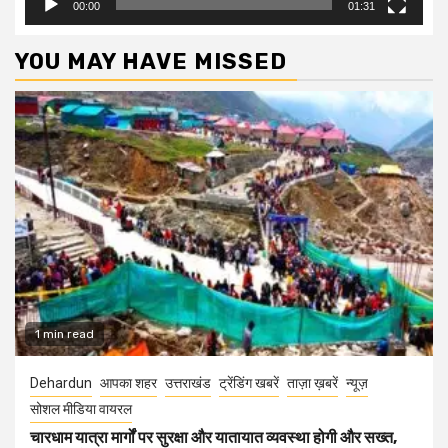
00:00
01:31
YOU MAY HAVE MISSED
1 min read
Dehardun
आपका शहर
उत्तराखंड
ट्रेंडिंग खबरें
ताज़ा ख़बरें
न्यूज़
सोशल मीडिया वायरल
चारधाम यात्रा मार्गों पर सुरक्षा और यातायात व्यवस्था होगी और सख्त,