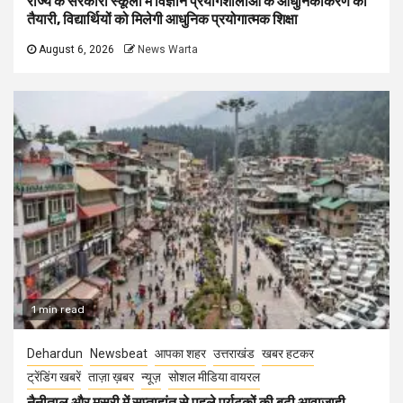
राज्य के सरकारी स्कूलों में विज्ञान प्रयोगशालाओं के आधुनिकीकरण की
तैयारी, विद्यार्थियों को मिलेगी आधुनिक प्रयोगात्मक शिक्षा
August 6, 2026
News Warta
1 min read
Dehardun
Newsbeat
आपका शहर
उत्तराखंड
खबर हटकर
ट्रेंडिंग खबरें
ताज़ा ख़बर
न्यूज़
सोशल मीडिया वायरल
नैनीताल और मसूरी में सप्ताहांत से पहले पर्यटकों की बढ़ी आवाजाही,