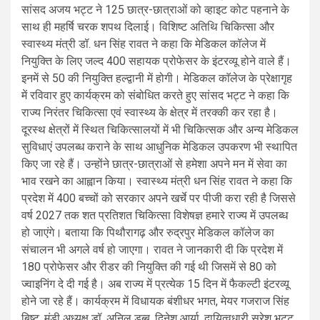
सांसद अजय भट्ट ने 125 छात्र-छात्राओं को व्हाइट कोट पहनाने के
साथ ही महर्षि चरक शपथ दिलाई। विशिष्ट अतिथि चिकित्सा और
स्वास्थ्य मंत्री डॉ. धन सिंह रावत ने कहा कि मेडिकल कॉलेज में
नियुक्ति के लिए जल्द 400 सहायक प्रोफेसर के इंटरव्यू होने वाले हैं।
इनमें से 50 की नियुक्ति हल्द्वानी में होगी। मेडिकल काॅलेज के प्रेक्षागृह
में रविवार हुए कार्यक्रम को संबोधित करते हुए सांसद भट्ट ने कहा कि
राज्य निरंतर चिकित्सा एवं स्वास्थ्य के क्षेत्र में तरक्की कर रहा है।
दूरस्थ क्षेत्रों में स्थित चिकित्सालयों में भी चिकित्सक और अन्य मेडिकल
सुविधाएं उपलब्ध कराने के साथ आधुनिक मेडिकल उपकरण भी स्थापित
किए जा रहे हैं। उन्होंने छात्र-छात्राओं से हमेशा अपने मन में सेवा का
भाव रखने का आह्वान किया। स्वास्थ्य मंत्री धन सिंह रावत ने कहा कि
प्रदेश में 400 बच्चों को सरकार अपने खर्चे पर पीजी करा रही है जिससे
वर्ष 2027 तक शत प्रतिशत चिकित्सा विशेषज्ञ हमारे राज्य में उपलब्ध
हो जाएंगे। बताया कि पिथौरागढ़ और रुद्रपुर मेडिकल कॉलेज का
संचालन भी अगले वर्ष हो जाएगा। रावत ने जानकारी दी कि प्रदेश में
180 प्रोफेसर और रीडर की नियुक्ति की गई थी जिसमें से 80 को
ज्वाइनिंग दे दी गई है। अब राज्य में प्रत्येक 15 दिन में फैकल्टी इंटरव्यू
होने जा रहे हैं। कार्यक्रम में विधायक बंशीधर भगत, मेयर गजराज सिंह
बिष्ट, मंडी अध्यक्ष डॉ. अनिल डब्बू, दिनेश आर्या, दायित्वधारी सुरेश भट्ट,