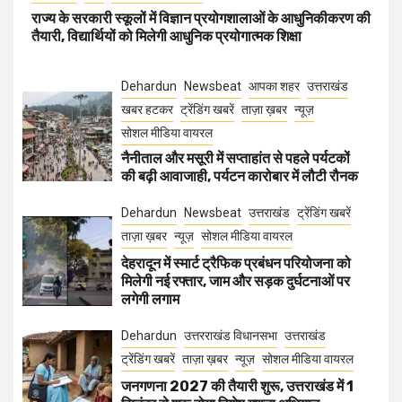
राज्य के सरकारी स्कूलों में विज्ञान प्रयोगशालाओं के आधुनिकीकरण की
तैयारी, विद्यार्थियों को मिलेगी आधुनिक प्रयोगात्मक शिक्षा
Dehardun
Newsbeat
आपका शहर
उत्तराखंड
खबर हटकर
ट्रेंडिंग खबरें
ताज़ा ख़बर
न्यूज़
सोशल मीडिया वायरल
नैनीताल और मसूरी में सप्ताहांत से पहले पर्यटकों
की बढ़ी आवाजाही, पर्यटन कारोबार में लौटी रौनक
Dehardun
Newsbeat
उत्तराखंड
ट्रेंडिंग खबरें
ताज़ा ख़बर
न्यूज़
सोशल मीडिया वायरल
देहरादून में स्मार्ट ट्रैफिक प्रबंधन परियोजना को
मिलेगी नई रफ्तार, जाम और सड़क दुर्घटनाओं पर
लगेगी लगाम
Dehardun
उत्तरराखंड विधानसभा
उत्तराखंड
ट्रेंडिंग खबरें
ताज़ा ख़बर
न्यूज़
सोशल मीडिया वायरल
जनगणना 2027 की तैयारी शुरू, उत्तराखंड में 1