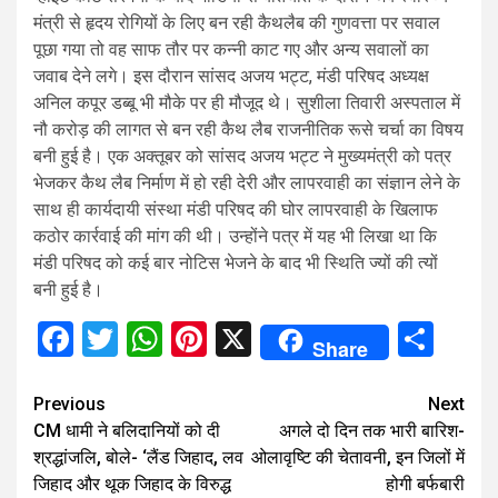
मंत्री से हृदय रोगियों के लिए बन रही कैथलैब की गुणवत्ता पर सवाल
पूछा गया तो वह साफ तौर पर कन्नी काट गए और अन्य सवालों का
जवाब देने लगे। इस दौरान सांसद अजय भट्ट, मंडी परिषद अध्यक्ष
अनिल कपूर डब्बू भी मौके पर ही मौजूद थे। सुशीला तिवारी अस्पताल में
नौ करोड़ की लागत से बन रही कैथ लैब राजनीतिक रूसे चर्चा का विषय
बनी हुई है। एक अक्तूबर को सांसद अजय भट्ट ने मुख्यमंत्री को पत्र
भेजकर कैथ लैब निर्माण में हो रही देरी और लापरवाही का संज्ञान लेने के
साथ ही कार्यदायी संस्था मंडी परिषद की घोर लापरवाही के खिलाफ
कठोर कार्रवाई की मांग की थी। उन्होंने पत्र में यह भी लिखा था कि
मंडी परिषद को कई बार नोटिस भेजने के बाद भी स्थिति ज्यों की त्यों
बनी हुई है।
Facebook
Twitter
WhatsApp
Pinterest
X
Sha
Share
Continue
Previous
Next
CM धामी ने बलिदानियों को दी
अगले दो दिन तक भारी बारिश-
Reading
श्रद्धांजलि, बोले- ‘लैंड जिहाद, लव
ओलावृष्टि की चेतावनी, इन जिलों में
जिहाद और थूक जिहाद के विरुद्ध
होगी बर्फबारी