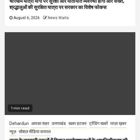
चारधाम यात्रा मार्गों पर सुरक्षा और यातायात व्यवस्था होगी और सख्त,
श्रद्धालुओं की सुरक्षित यात्रा पर सरकार का विशेष फोकस
August 6, 2026
News Warta
1 min read
Dehardun
आपका शहर
उत्तराखंड
खबर हटकर
ट्रेंडिंग खबरें
ताज़ा ख़बर
न्यूज़
सोशल मीडिया वायरल