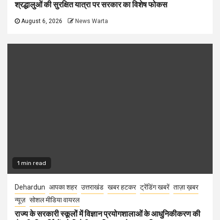
श्रद्धालुओं की सुरक्षित यात्रा पर सरकार का विशेष फोकस
August 6, 2026
News Warta
1 min read
Dehardun
आपका शहर
उत्तराखंड
खबर हटकर
ट्रेंडिंग खबरें
ताज़ा ख़बर
न्यूज़
सोशल मीडिया वायरल
राज्य के सरकारी स्कूलों में विज्ञान प्रयोगशालाओं के आधुनिकीकरण की