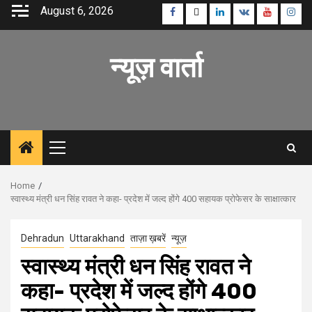
Skip
August 6, 2026
Facebook
Twitter
Linkedin
VK
Youtube
Inst
to
content
न्यूज़ वार्ता
Primary
Menu
Home
स्वास्थ्य मंत्री धन सिंह रावत ने कहा- प्रदेश में जल्द होंगे 400 सहायक प्रोफेसर के साक्षात्कार
Dehradun
Uttarakhand
ताज़ा ख़बरें
न्यूज़
स्वास्थ्य मंत्री धन सिंह रावत ने
कहा- प्रदेश में जल्द होंगे 400