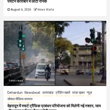
पर्यटन कारोबार में लौटी रौनक
August 6, 2026
News Warta
1 min read
Dehardun
Newsbeat
उत्तराखंड
ट्रेंडिंग खबरें
ताज़ा ख़बर
न्यूज़
सोशल मीडिया वायरल
देहरादून में स्मार्ट ट्रैफिक प्रबंधन परियोजना को मिलेगी नई रफ्तार, जाम